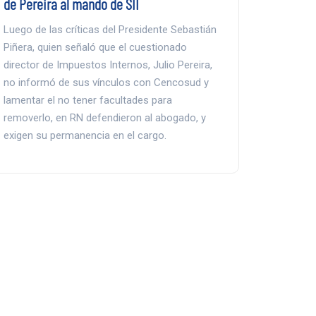
de Pereira al mando de SII
Luego de las críticas del Presidente Sebastián
Piñera, quien señaló que el cuestionado
director de Impuestos Internos, Julio Pereira,
no informó de sus vínculos con Cencosud y
lamentar el no tener facultades para
removerlo, en RN defendieron al abogado, y
exigen su permanencia en el cargo.