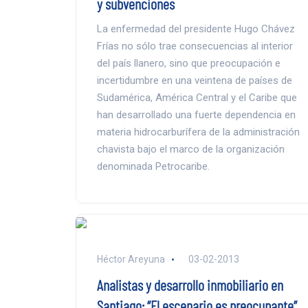
y subvenciones
La enfermedad del presidente Hugo Chávez
Frías no sólo trae consecuencias al interior
del país llanero, sino que preocupación e
incertidumbre en una veintena de países de
Sudamérica, América Central y el Caribe que
han desarrollado una fuerte dependencia en
materia hidrocarburífera de la administración
chavista bajo el marco de la organización
denominada Petrocaribe.
Héctor Areyuna
03-02-2013
Analistas y desarrollo inmobiliario en
Santiago: “El escenario es preocupante”