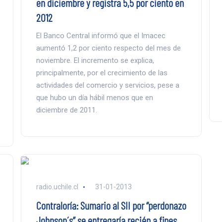
en diciembre y registra 5,5 por ciento en
2012
El Banco Central informó que el Imacec
aumentó 1,2 por ciento respecto del mes de
noviembre. El incremento se explica,
principalmente, por el crecimiento de las
actividades del comercio y servicios, pese a
que hubo un día hábil menos que en
diciembre de 2011.
radio.uchile.cl
31-01-2013
Contraloría: Sumario al SII por “perdonazo
Johnson´s” se entregaría recién a fines