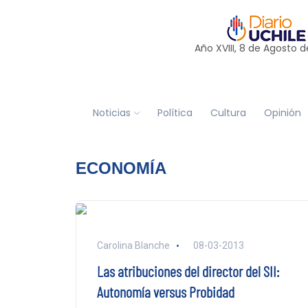
Año XVIII, 8 de
Agosto
d
Noticias
Política
Cultura
Opinión
ECONOMÍA
Carolina Blanche
08-03-2013
Las atribuciones del director del SII:
Autonomía versus Probidad