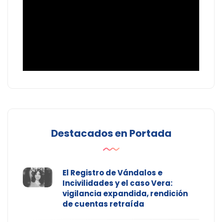
Destacados en Portada
El Registro de Vándalos e
Incivilidades y el caso Vera:
vigilancia expandida, rendición
de cuentas retraída