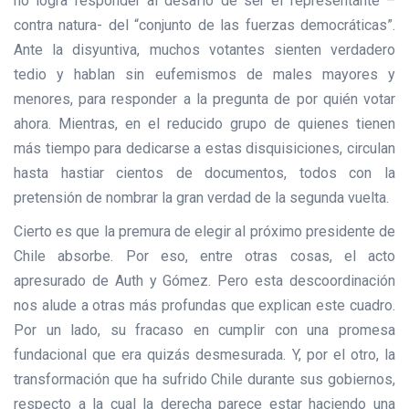
no logra responder al desafío de ser el representante –
contra natura- del “conjunto de las fuerzas democráticas”.
Ante la disyuntiva, muchos votantes sienten verdadero
tedio y hablan sin eufemismos de males mayores y
menores, para responder a la pregunta de por quién votar
ahora. Mientras, en el reducido grupo de quienes tienen
más tiempo para dedicarse a estas disquisiciones, circulan
hasta hastiar cientos de documentos, todos con la
pretensión de nombrar la gran verdad de la segunda vuelta.
Cierto es que la premura de elegir al próximo presidente de
Chile absorbe. Por eso, entre otras cosas, el acto
apresurado de Auth y Gómez. Pero esta descoordinación
nos alude a otras más profundas que explican este cuadro.
Por un lado, su fracaso en cumplir con una promesa
fundacional que era quizás desmesurada. Y, por el otro, la
transformación que ha sufrido Chile durante sus gobiernos,
respecto a la cual la derecha parece estar haciendo una