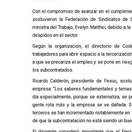
Con el compromiso de avanzar en el cumplimient
sostuvieron la Federación de Sindicatos de 
ministra del Trabajo, Evelyn Matthei, debido a l
despidos en el sector.
Según la organización, el directorio de Co
trabajadores para abrir espacio a la tercerizac
a que se precariza el empleo y se pone en riesg
los subcontratados.
Ricardo Calderón, presidente de Fesuc, sost
empresa: “Los saberes fundamentales y temas 
día especialmente, porque se externaliza, se p
gente rota más y la empresa se ve dañada. Si
terceros se han incrementado notablemente en los
de que la subcontratación no está siendo un buen
El dirigente consideró importante que el Ejec