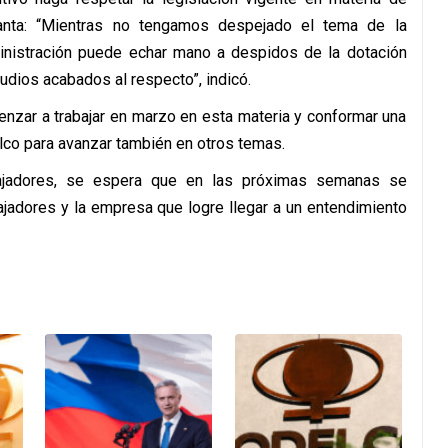
planta: “Mientras no tengamos despejado el tema de la
inistración puede echar mano a despidos de la dotación
udios acabados al respecto”, indicó.
enzar a trabajar en marzo en esta materia y conformar una
co para avanzar también en otros temas.
ajadores, se espera que en las próximas semanas se
ajadores y la empresa que logre llegar a un entendimiento