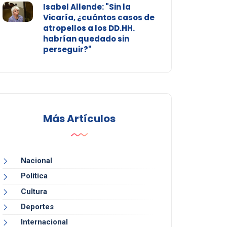
Isabel Allende: "Sin la
Vicaría, ¿cuántos casos de
atropellos a los DD.HH.
habrían quedado sin
perseguir?"
Más Artículos
Nacional
Política
Cultura
Deportes
Internacional