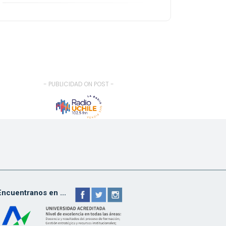
- PUBLICIDAD ON POST -
Encuentranos en ...