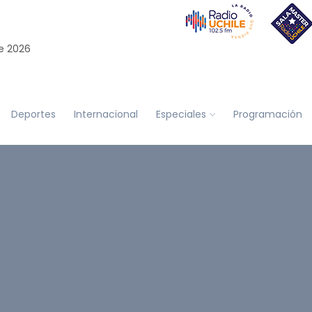
e 2026
Deportes
Internacional
Especiales
Programación