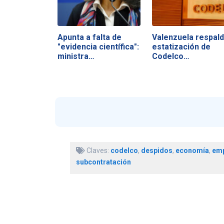
Apunta a falta de
Valenzuela respal
"evidencia científica":
estatización de
ministra…
Codelco…
Claves:
codelco
,
despidos
,
economía
,
em
subcontratación