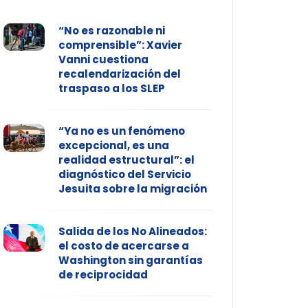
“No es razonable ni
comprensible”: Xavier
Vanni cuestiona
recalendarización del
traspaso a los SLEP
“Ya no es un fenómeno
excepcional, es una
realidad estructural”: el
diagnóstico del Servicio
Jesuita sobre la migración
Salida de los No Alineados:
el costo de acercarse a
Washington sin garantías
de reciprocidad