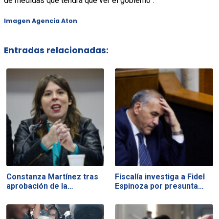
de medidas que tendrá que ver el gobierno”.
Imagen Agencia Aton
Entradas relacionadas:
Constanza Martínez tras
Fiscalía investiga a Fidel
aprobación de la…
Espinoza por presunta…