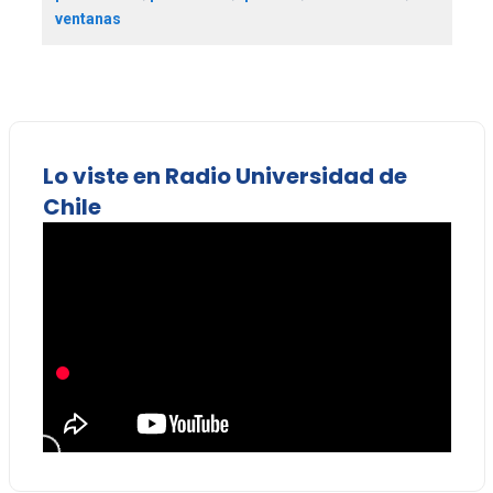
ventanas
Lo viste en Radio Universidad de
Chile