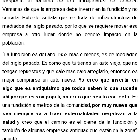
Respecto al reclamo de los trabajadores de Codelco
Ventanas de que la empresa debe invertir en la fundición y no
cerrarla, Poblete señala que se trata de infraestructura de
mediados del siglo pasado, por lo que se requiere mover esa
empresa a otro lugar donde no genere impacto en la
población.
“La fundición es del año 1952 más o menos, es de mediados
del siglo pasado. Es como que tú tienes un auto viejo, que no
tengas repuestos y que sale más caro arreglarlo, entonces es
mejor comprarse un auto nuevo.
Yo creo que invertir en
algo que es antiquísimo que todos saben lo que sucede
ahí porque es vox populi, no creo que sea lo correcto.
Es
una fundición a metros de la comunidad,
por muy nueva que
sea siempre va a traer externalidades negativas a la
salud
y creo que el camino es el cierre de la fundición y
también de algunas empresas antiguas que están en la zona”,
apuntó.