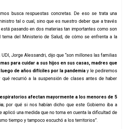
amos busca respuestas concretas. De eso se trata una
ministro tal o cual, sino que es nuestro deber que a través
ue está pasando en dos materias tan importantes como son
l tema del Ministerio de Salud, de cómo se enfrenta a la
 UDI, Jorge Alessandri, dijo que “son millones las familias
emas para cuidar a sus hijos en sus casas, madres que
 luego de años difíciles por la pandemia
y le pediremos
or qué recurrió a la suspensión de clases antes de haber
s respiratorios afectan mayormente a los menores de 5
io
; por qué si nos habían dicho que este Gobierno iba a
se aplicó una medida que no toma en cuenta la dificultad de
mo tiempo y tampoco escuchó a los territorios”.