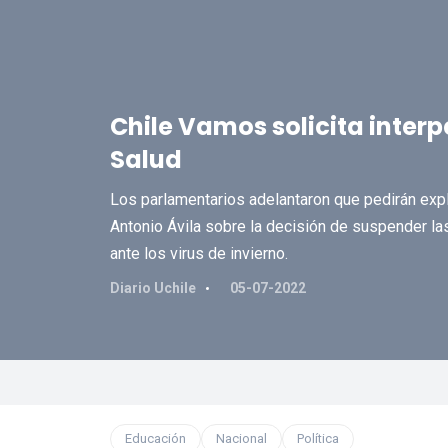
Chile Vamos solicita interp
Salud
Los parlamentarios adelantaron que pedirán expl
Antonio Ávila sobre la decisión de suspender las
ante los virus de invierno.
Diario Uchile
05-07-2022
Educación
Nacional
Política