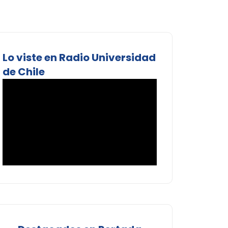
Lo viste en Radio Universidad
de Chile