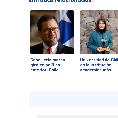
Cancillería marca
Universidad de Chi
giro en política
es la institución
exterior: Chile…
académica más…