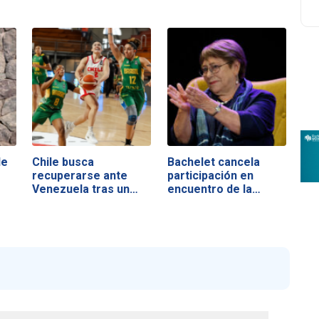
le
Chile busca
Bachelet cancela
recuperarse ante
participación en
Venezuela tras un
encuentro de la…
duro…