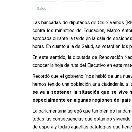
Salud
Las bancadas de diputados de Chile Vamos (RN-
contra los ministros de Educación, Marco Anto
aprobada durante la tarde en la sala de sesiones 
horas. En cuanto a la de Salud, se votará en los 
En este sentido, la diputada de Renovación N
conocer la hoja de ruta del Ejecutivo en esta mate
Recordó que el gobierno “nos habló de una nueva 
hemos tenido una población, una ciudadanía, a 
se va a sostener la situación que se vive
especialmente en algunas regiones del país
La parlamentaria agregó que también es fundamen
todas las consecuencias que estamos viviendo 
de espera y todas aquellas patologías que tien