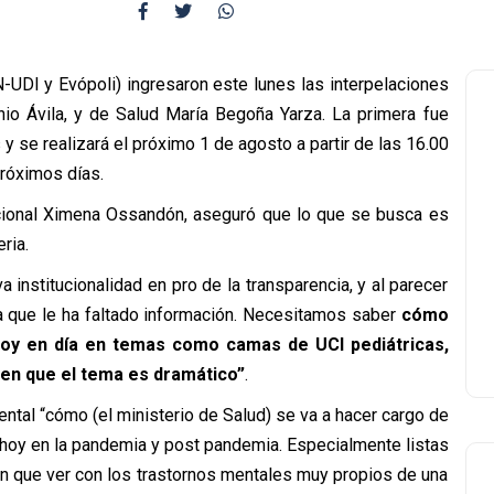
UDI y Evópoli) ingresaron este lunes las interpelaciones
nio Ávila, y de Salud María Begoña Yarza. La primera fue
y se realizará el próximo 1 de agosto a partir de las 16.00
próximos días.
acional Ximena Ossandón, aseguró que lo que se busca es
ria.
institucionalidad en pro de la transparencia, y al parecer
la que le ha faltado información. Necesitamos saber
cómo
 hoy en día en temas como camas de UCI pediátricas,
 en que el tema es dramático”
.
tal “cómo (el ministerio de Salud) se va a hacer cargo de
hoy en la pandemia y post pandemia. Especialmente listas
en que ver con los trastornos mentales muy propios de una