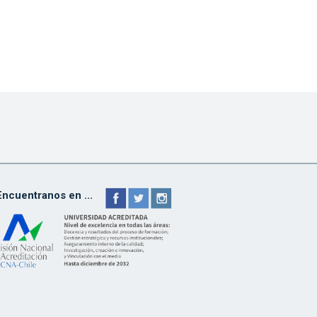
Encuentranos en ...