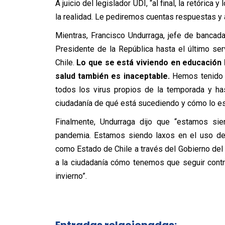
A juicio del legislador UDI, “al final, la retóric
la realidad. Le pediremos cuentas respuestas y 
Mientras, Francisco Undurraga, jefe de banca
Presidente de la República hasta el último se
Chile.
Lo que se está viviendo en educación 
salud también es inaceptable.
Hemos tenido u
todos los virus propios de la temporada y ha
ciudadanía de qué está sucediendo y cómo lo e
Finalmente, Undurraga dijo que “estamos sie
pandemia. Estamos siendo laxos en el uso de
como Estado de Chile a través del Gobierno del 
a la ciudadanía cómo tenemos que seguir contr
invierno”.
Entradas relacionadas: