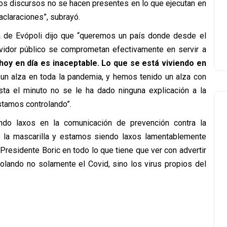
a y los discursos no se hacen presentes en lo que ejecutan en
aclaraciones”, subrayó.
da de Evópoli dijo que “queremos un país donde desde el
rvidor público se comprometan efectivamente en servir a
hoy en día es inaceptable. Lo que se está viviendo en
n alza en toda la pandemia, y hemos tenido un alza con
sta el minuto no se le ha dado ninguna explicación a la
stamos controlando”.
ndo laxos en la comunicación de prevención contra la
 la mascarilla y estamos siendo laxos lamentablemente
Presidente Boric en todo lo que tiene que ver con advertir
olando no solamente el Covid, sino los virus propios del