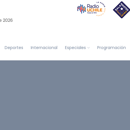
e 2026
Deportes
Internacional
Especiales
Programación