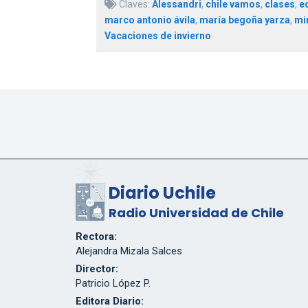
Claves:
Alessandri
,
chile vamos
,
clases
,
e
marco antonio ávila
,
maría begoña yarza
,
mi
Vacaciones de invierno
Diario Uchile
Radio Universidad de Chile
Rectora:
Alejandra Mizala Salces
Director:
Patricio López P.
Editora Diario: