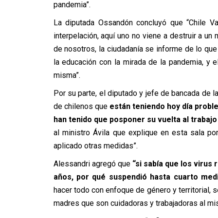
pandemia”.
La diputada Ossandón concluyó que “Chile V
interpelación, aquí uno no viene a destruir a un 
de nosotros, la ciudadanía se informe de lo q
la educación con la mirada de la pandemia, y e
misma”.
Por su parte, el diputado y jefe de bancada de la
de chilenos que
están teniendo hoy día probl
han tenido que posponer su vuelta al trabajo
al ministro Ávila que explique en esta sala p
aplicado otras medidas”.
Alessandri agregó que
“si sabía que los viru
años, por qué suspendió hasta cuarto med
hacer todo con enfoque de género y territorial, 
madres que son cuidadoras y trabajadoras al mis