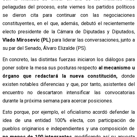
peliagudas del proceso, este viernes los partidos políticos
se dieron cita para continuar con las negociaciones
constituyentes, en el que, además, debutó el recientemente
electo presidente de la Cámara de Diputadas y Diputados,
Vlado Mirosevic (PL)
para liderar las conversaciones, junto a
su par del Senado, Álvaro Elizalde (PS).
En concreto, las distintas fuerzas iniciaron los diálogos para
poner sobre la mesa sus posturas respecto
al mecanismo u
órgano que redactará la nueva constitución,
donde
existen notables diferencias y que, por tanto, asistentes del
encuentro no descartaron intensificar las convocatorias
durante la próxima semana para acercar posiciones.
Esto porque, por ejemplo, el oficialismo acordó defender la
idea de una entidad 100% electa, con participación de
pueblos originarios e independientes y una composición de
no menos de 100 integrantes,
modificando así su apuesta