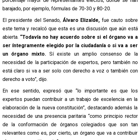
porcentaje mayor de representantes electos, donde se han
barajado, por ejemplo, fórmulas de 70-30 y 80-20.
El presidente del Senado,
Álvaro Elizalde,
fue cauto sobre
este tema y recalcó que esta es una discusión que aún está
abierta.
“Todavía no hay acuerdo sobre si el órgano va a
ser íntegramente elegido por la ciudadanía o si va a ser
un órgano mixto.
Sí existe un amplio consenso de la
necesidad de la participación de expertos, pero también no
está claro si va a ser solo con derecho a voz o también con
derecho a voto”, dijo.
En ese sentido, expresó que “lo importante es que los
expertos puedan contribuir a un trabajo de excelencia en la
elaboración de la nueva constitución”, destacando además la
necesidad de una presencia paritaria “como principio rector
de la conformación de órganos colegiados que son tan
relevantes como es, por cierto, un órgano que va a contribuir