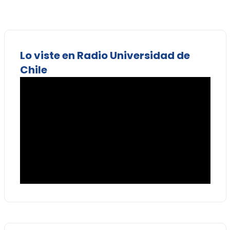
Lo viste en Radio Universidad de
Chile