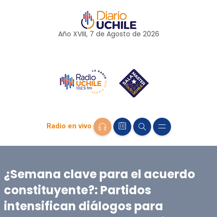
Año XVIII, 7 de
Agosto
de 2026
Radio en vivo
¿Semana clave para el acuerdo
constituyente?: Partidos
intensifican diálogos para