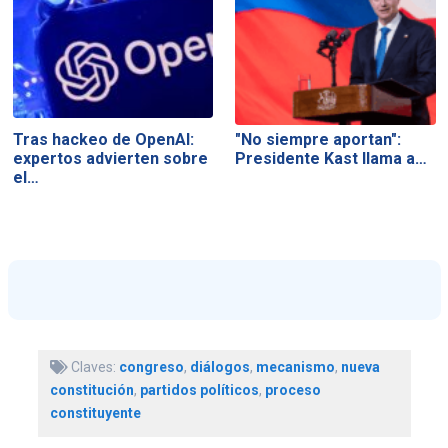
Tras hackeo de OpenAI:
"No siempre aportan":
expertos advierten sobre
Presidente Kast llama a…
el…
Claves:
congreso
,
diálogos
,
mecanismo
,
nueva
constitución
,
partidos políticos
,
proceso
constituyente