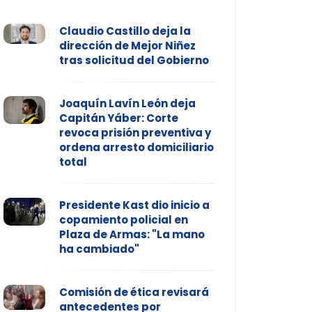
Claudio Castillo deja la
dirección de Mejor Niñez
tras solicitud del Gobierno
Joaquín Lavín León deja
Capitán Yáber: Corte
revoca prisión preventiva y
ordena arresto domiciliario
total
Presidente Kast dio inicio a
copamiento policial en
Plaza de Armas: "La mano
ha cambiado"
Comisión de ética revisará
antecedentes por