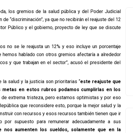
a, los gremios de la salud pública y del Poder Judicial
n de “discriminación”, ya que no recibirán el reajuste del 12
tor Público y el gobierno, proyecto de ley que se discute
os no se le reajusta un 12% y eso incluye un porcentaje
e hemos hablado con otros gremios afectaría a alrededor
os y que trabajan en el sector”, acusó el presidente del
a salud y la justicia son prioritarias “
este reajuste que
las metas en estos rubros podamos cumplirlas en los
de extrema tristeza, pero estamos optimistas y por eso
epública que reconsidere esto, porque la mejor salud y la
nstruir con recursos y esos recursos también tienen que ir
pero por supuesto para remunerar adecuadamente a sus
 nos aumenten los sueldos, solamente que en la