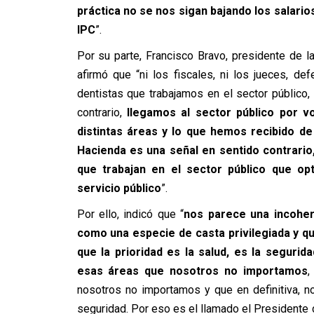
práctica no se nos sigan bajando los salari
IPC
”.
Por su parte, Francisco Bravo, presidente de l
afirmó que “ni los fiscales, ni los jueces, de
dentistas que trabajamos en el sector público,
contrario,
llegamos al sector público por v
distintas áreas y lo que hemos recibido de
Hacienda es una señal en sentido contrario,
que trabajan en el sector público que o
servicio público
”.
Por ello, indicó que “
nos parece una incoher
como una especie de casta privilegiada y qu
que la prioridad es la salud, es la seguri
esas áreas que nosotros no importamos
,
nosotros no importamos y que en definitiva, no 
seguridad. Por eso es el llamado el Presidente 