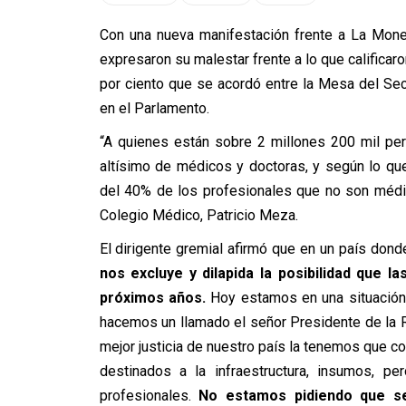
Con una nueva manifestación frente a La Moned
expresaron su malestar frente a lo que calificaro
por ciento que se acordó entre la Mesa del Sec
en el Parlamento.
“A quienes están sobre 2 millones 200 mil per
altísimo de médicos y doctoras, y según lo qu
del 40% de los profesionales que no son médic
Colegio Médico, Patricio Meza.
El dirigente gremial afirmó que en un país donde l
nos excluye y dilapida la posibilidad que 
próximos años.
Hoy estamos en una situación 
hacemos un llamado el señor Presidente de la R
mejor justicia de nuestro país la tenemos que co
destinados a la infraestructura, insumos, 
profesionales.
No estamos pidiendo que se