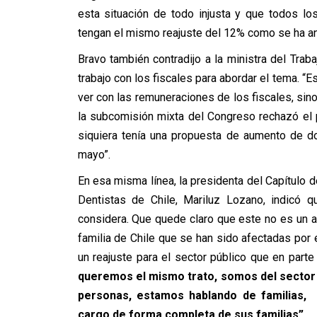
esta situación de todo injusta y que todos los
tengan el mismo reajuste del 12% como se ha an
Bravo también contradijo a la ministra del Tra
trabajo con los fiscales para abordar el tema. “
ver con las remuneraciones de los fiscales, sin
la subcomisión mixta del Congreso rechazó el 
siquiera tenía una propuesta de aumento de d
mayo”.
En esa misma línea, la presidenta del Capítulo d
Dentistas de Chile, Mariluz Lozano, indicó q
considera. Que quede claro que este no es un a
familia de Chile que se han sido afectadas por
un reajuste para el sector público que en part
queremos el mismo trato, somos del sector 
personas, estamos hablando de familias,
cargo de forma completa de sus familias”.