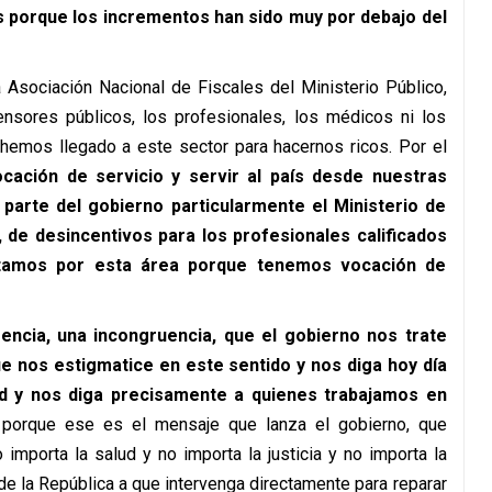
os porque los incrementos han sido muy por debajo del
a Asociación Nacional de Fiscales del Ministerio Público,
fensores públicos, los profesionales, los médicos ni los
 hemos llegado a este sector para hacernos ricos. Por el
ocación de servicio y servir al país desde nuestras
 parte del gobierno particularmente el Ministerio de
 de desincentivos para los profesionales calificados
ptamos por esta área porque tenemos vocación de
encia, una incongruencia, que el gobierno nos trate
e nos estigmatice en este sentido y nos diga hoy día
dad y nos diga precisamente a quienes trabajamos en
 porque ese es el mensaje que lanza el gobierno, que
importa la salud y no importa la justicia y no importa la
de la República a que intervenga directamente para reparar