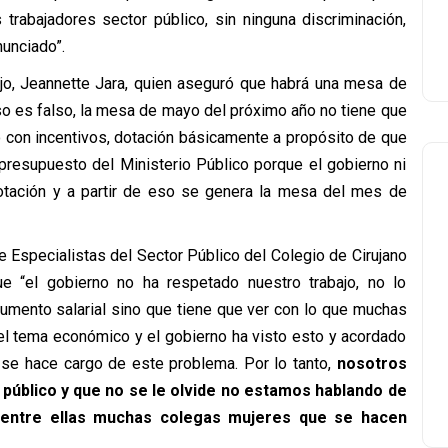
 trabajadores sector público, sin ninguna discriminación,
unciado”.
bajo, Jeannette Jara, quien aseguró que habrá una mesa de
Eso es falso, la mesa de mayo del próximo año no tiene que
o con incentivos, dotación básicamente a propósito de que
presupuesto del Ministerio Público porque el gobierno ni
otación y a partir de eso se genera la mesa del mes de
e Especialistas del Sector Público del Colegio de Cirujano
ue “el gobierno no ha respetado nuestro trabajo, no lo
umento salarial sino que tiene que ver con lo que muchas
 el tema económico y el gobierno ha visto esto y acordado
e se hace cargo de este problema. Por lo tanto,
nosotros
público y que no se le olvide no estamos hablando de
 entre ellas muchas colegas mujeres que se hacen