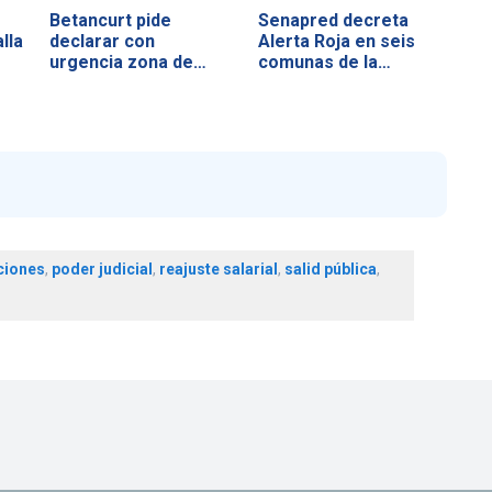
Betancurt pide
Senapred decreta
lla
declarar con
Alerta Roja en seis
urgencia zona de…
comunas de la…
ciones
,
poder judicial
,
reajuste salarial
,
salid pública
,