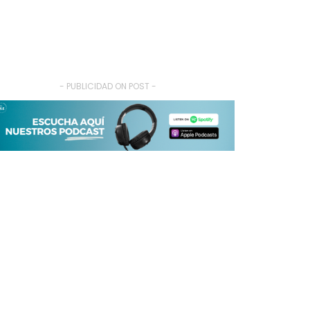
- PUBLICIDAD ON POST -