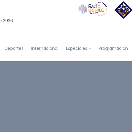
e 2026
Deportes
Internacional
Especiales
Programación