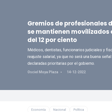
Gremios de profesionales de
se mantienen movilizados e
del 12 por ciento
Médicos, dentistas, funcionarios judiciales y fis
reajuste salarial, ya que no será una buena señal
declaradas prioritarias por el gobierno.
Osciel Moya Plaza
14-12-2022
Economía
Nacional
Política