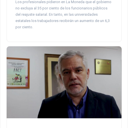
Los profesionales pidieron en La Moneda que el gobierno
no excluya al 35 por ciento de los funcionarios públicos
del reajuste salarial. En tanto, en las universidades
estatales los trabajadores recibirán un aumento de un 6,3
por ciento.