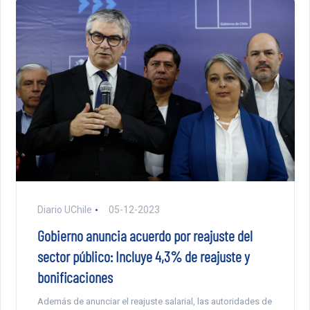
Diario UChile
05-12-2023
Gobierno anuncia acuerdo por reajuste del
sector público: Incluye 4,3% de reajuste y
bonificaciones
Además de anunciar el reajuste salarial, las autoridades de