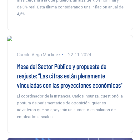
más cercana a la que pidieron: un alza de 7,5% nominal y
de 3% real. Esta última considerando una inflación anual de
4,5%.
Camilo Vega Martinez
22-11-2024
Mesa del Sector Público y propuesta de
reajuste: “Las cifras están plenamente
vinculadas con las proyecciones económicas”
El coordinador de la instancia, Carlos Insunza, cuestionó la
postura de parlamentarios de oposición, quienes
advirtieron que no apoyarán un aumento en salarios de
empleados fiscales.