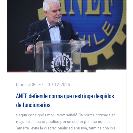
Diario UCHILE
19-12-2025
ANEF defiende norma que restringe despidos
de funcionarios
Según consignó Emol, Pérez señaló “la norma criticada en
reajuste al sector público por un sector político no es un
‘amarre’, evita la discrecionalidad abusiva, termina con los