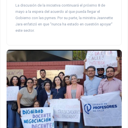
La discusión de la iniciativa continuará el próximo 8 de
mayo a la espera del acuerdo al que pueda llegar el
Gobierno con las pymes. Por su parte, la ministra Jeannette
Jara enfatizó en que “nunca ha estado en cuestión apoyar”
este sector.