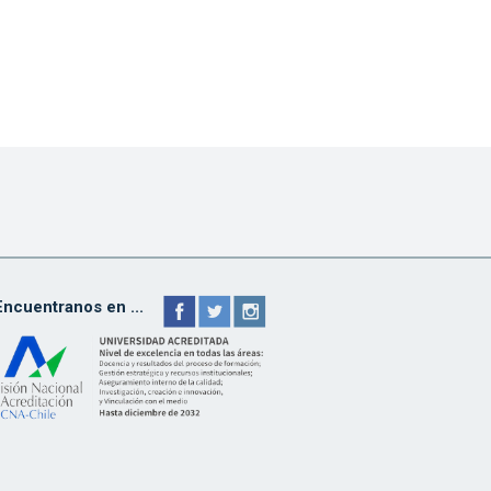
Encuentranos en ...