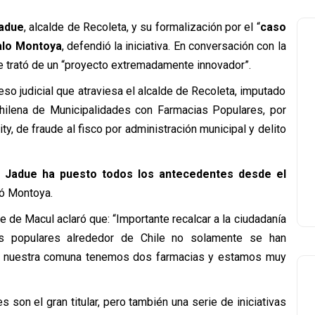
Jadue
, alcalde de Recoleta, y su formalización por el “
caso
lo Montoya
, defendió la iniciativa. En conversación con la
e trató de un “proyecto extremadamente innovador”.
oceso judicial que atraviesa el alcalde de Recoleta, imputado
Chilena de Municipalidades con Farmacias Populares, por
, de fraude al fisco por administración municipal y delito
 Jadue ha puesto todos los antecedentes desde el
só Montoya.
lde de Macul aclaró que: “Importante recalcar a la ciudadanía
as populares alrededor de Chile no solamente se han
En nuestra comuna tenemos dos farmacias y estamos muy
 son el gran titular, pero también una serie de iniciativas