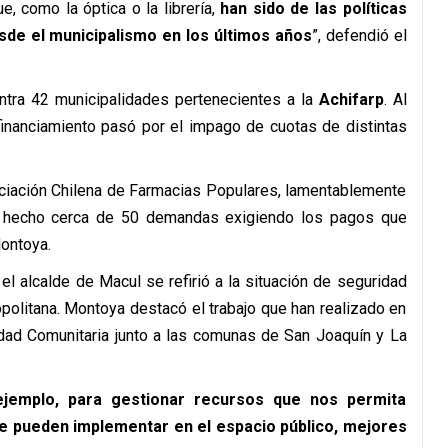
 como la óptica o la librería,
han sido de las políticas
sde el municipalismo en los últimos años
”, defendió el
ntra 42 municipalidades pertenecientes a la
Achifarp
. Al
financiamiento pasó por el impago de cuotas de distintas
ciación Chilena de Farmacias Populares, lamentablemente
ha hecho cerca de 50 demandas exigiendo los pagos que
Montoya.
 el alcalde de Macul se refirió a la situación de seguridad
olitana. Montoya destacó el trabajo que han realizado en
idad Comunitaria junto a las comunas de San Joaquín y La
ejemplo, para gestionar recursos que nos permita
e pueden implementar en el espacio público, mejores