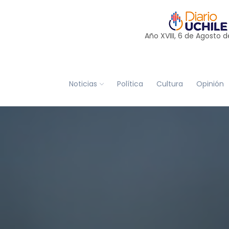
Año XVIII, 6 de
Agosto
d
Noticias
Política
Cultura
Opinión