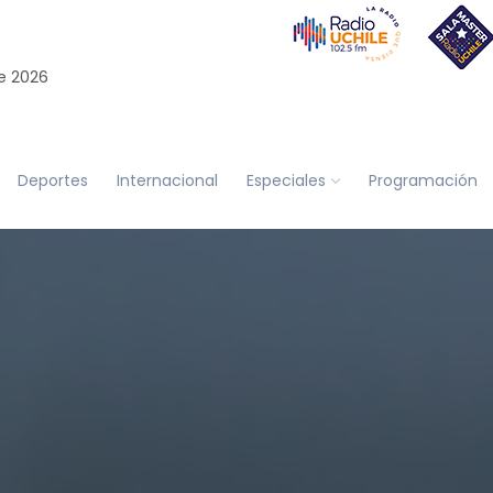
e 2026
Deportes
Internacional
Especiales
Programación