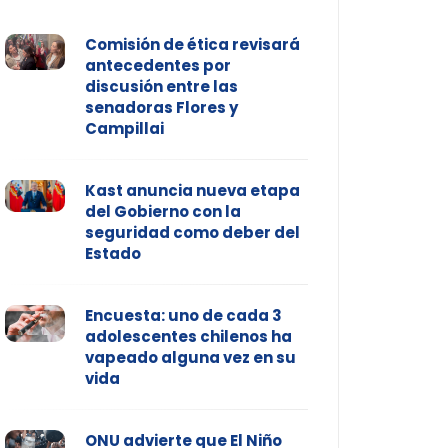
Comisión de ética revisará
antecedentes por
discusión entre las
senadoras Flores y
Campillai
Kast anuncia nueva etapa
del Gobierno con la
seguridad como deber del
Estado
Encuesta: uno de cada 3
adolescentes chilenos ha
vapeado alguna vez en su
vida
ONU advierte que El Niño