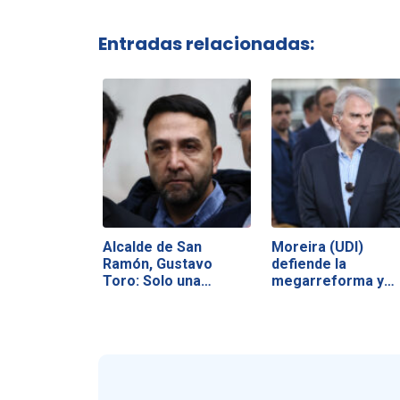
Entradas relacionadas:
Alcalde de San
Moreira (UDI)
Ramón, Gustavo
defiende la
Toro: Solo una…
megarreforma y
acusa a la…