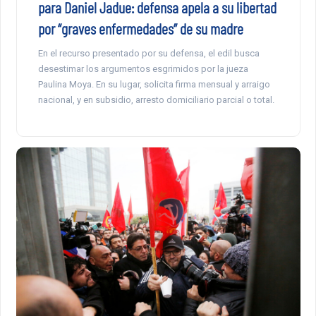
para Daniel Jadue: defensa apela a su libertad
por “graves enfermedades” de su madre
En el recurso presentado por su defensa, el edil busca
desestimar los argumentos esgrimidos por la jueza
Paulina Moya. En su lugar, solicita firma mensual y arraigo
nacional, y en subsidio, arresto domiciliario parcial o total.