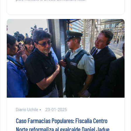
Diario Uchile
23-01-2025
Caso Farmacias Populares: Fiscalía Centro
Norte reformaliza al exalcalde Daniel Jadue