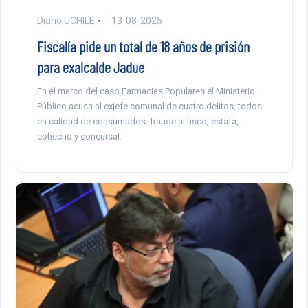
Diario UCHILE
13-08-2025
Fiscalía pide un total de 18 años de prisión
para exalcalde Jadue
En el marco del caso Farmacias Populares el Ministerio
Público acusa al exjefe comunal de cuatro delitos, todos
en calidad de consumados: fraude al fisco, estafa,
cohecho y concursal.