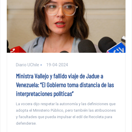
Diario UChile
19-04-2024
Ministra Vallejo y fallido viaje de Jadue a
Venezuela: “El Gobierno toma distancia de las
interpretaciones políticas”
La vocera dijo respetar la autonomía y las definiciones que
adopta el Ministerio Público, pero también las atribuciones
y facultades que pueda impulsar el edil de Recoleta para
defenderse.