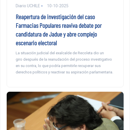
Diario UCHILE
10-10-2025
Reapertura de investigación del caso
Farmacias Populares reaviva debate por
candidatura de Jadue y abre complejo
escenario electoral
La situación judicial del exalcalde de Recoleta dio un
giro después de la reanudación del proceso investigativo
en su contra, lo que podría permitirle recuperar sus
derechos políticos y reactivar su aspiración parlamentaria.