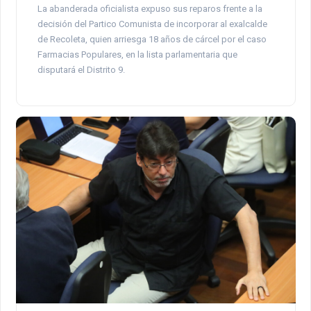
La abanderada oficialista expuso sus reparos frente a la
decisión del Partico Comunista de incorporar al exalcalde
de Recoleta, quien arriesga 18 años de cárcel por el caso
Farmacias Populares, en la lista parlamentaria que
disputará el Distrito 9.