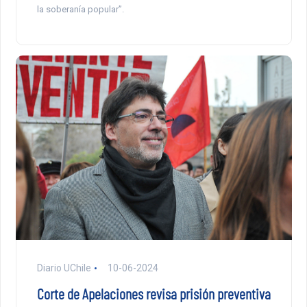
la soberanía popular”.
Diario UChile
10-06-2024
Corte de Apelaciones revisa prisión preventiva