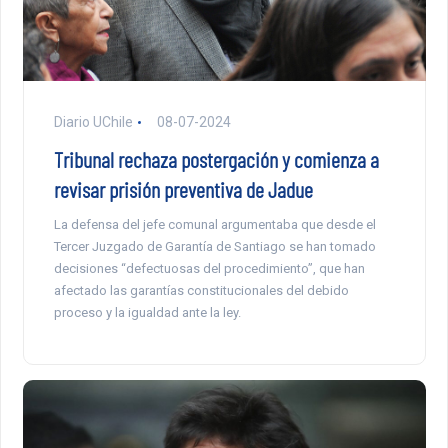
Diario UChile
08-07-2024
Tribunal rechaza postergación y comienza a
revisar prisión preventiva de Jadue
La defensa del jefe comunal argumentaba que desde el
Tercer Juzgado de Garantía de Santiago se han tomado
decisiones “defectuosas del procedimiento”, que han
afectado las garantías constitucionales del debido
proceso y la igualdad ante la ley.