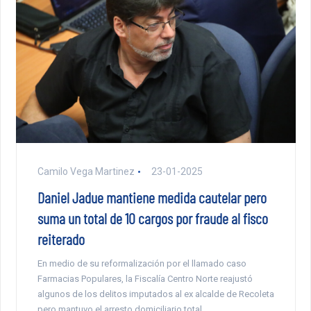
Camilo Vega Martinez
23-01-2025
Daniel Jadue mantiene medida cautelar pero
suma un total de 10 cargos por fraude al fisco
reiterado
En medio de su reformalización por el llamado caso
Farmacias Populares, la Fiscalía Centro Norte reajustó
algunos de los delitos imputados al ex alcalde de Recoleta
pero mantuvo el arresto domiciliario total.