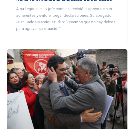
A su llegada, el ex jefe comunal recibió el apoyo de sus
adherentes y evitó entregar declaraciones. Su abogado,
Juan Carlos Manríquez, dijo: “Creemos que no hay delitos
para agravar su situación”.