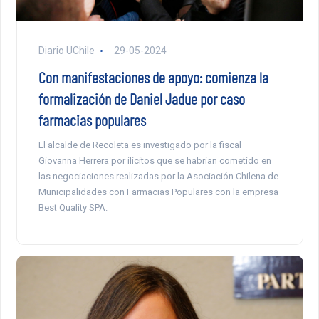
Diario UChile
29-05-2024
Con manifestaciones de apoyo: comienza la
formalización de Daniel Jadue por caso
farmacias populares
El alcalde de Recoleta es investigado por la fiscal
Giovanna Herrera por ilícitos que se habrían cometido en
las negociaciones realizadas por la Asociación Chilena de
Municipalidades con Farmacias Populares con la empresa
Best Quality SPA.