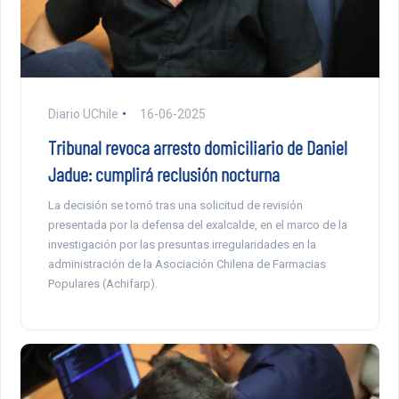
Diario UChile
16-06-2025
Tribunal revoca arresto domiciliario de Daniel
Jadue: cumplirá reclusión nocturna
La decisión se tomó tras una solicitud de revisión
presentada por la defensa del exalcalde, en el marco de la
investigación por las presuntas irregularidades en la
administración de la Asociación Chilena de Farmacias
Populares (Achifarp).