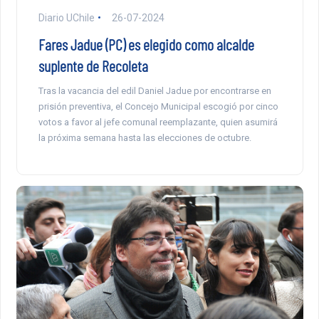
Diario UChile
26-07-2024
Fares Jadue (PC) es elegido como alcalde
suplente de Recoleta
Tras la vacancia del edil Daniel Jadue por encontrarse en
prisión preventiva, el Concejo Municipal escogió por cinco
votos a favor al jefe comunal reemplazante, quien asumirá
la próxima semana hasta las elecciones de octubre.