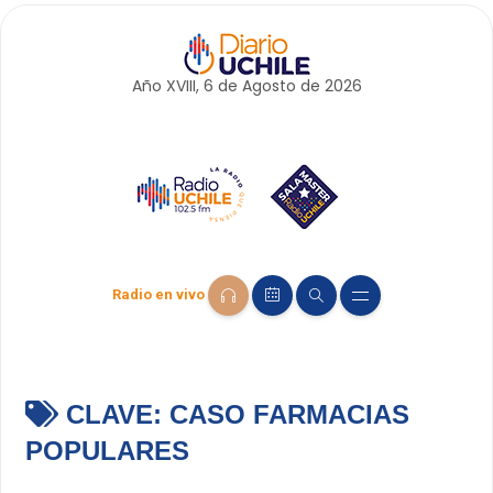
Año XVIII, 6 de
Agosto
de 2026
Radio en vivo
CLAVE:
CASO FARMACIAS
POPULARES