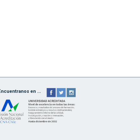
Encuentranos en ...