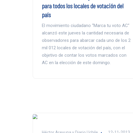
para todos los locales de votación del
país
El movimiento ciudadano “Marca tu voto AC”
alcanzó este jueves la cantidad necesaria de
observadores para abarcar cada uno de los 2
mil 012 locales de votación del país, con el
objetivo de contar los votos marcados con
AC en la elección de este domingo.
Héctor Areyuna y Diario Uchile
12-11-2013