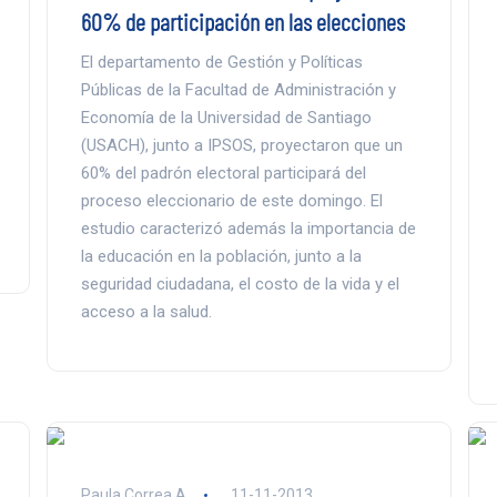
60% de participación en las elecciones
El departamento de Gestión y Políticas
Públicas de la Facultad de Administración y
Economía de la Universidad de Santiago
(USACH), junto a IPSOS, proyectaron que un
60% del padrón electoral participará del
proceso eleccionario de este domingo. El
estudio caracterizó además la importancia de
la educación en la población, junto a la
seguridad ciudadana, el costo de la vida y el
acceso a la salud.
Paula Correa A.
11-11-2013