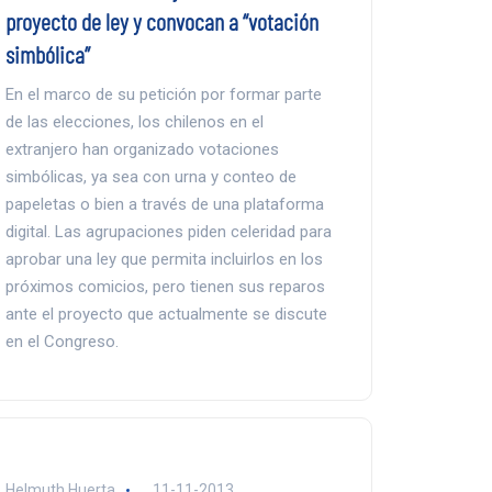
proyecto de ley y convocan a “votación
simbólica”
En el marco de su petición por formar parte
de las elecciones, los chilenos en el
extranjero han organizado votaciones
simbólicas, ya sea con urna y conteo de
papeletas o bien a través de una plataforma
digital. Las agrupaciones piden celeridad para
aprobar una ley que permita incluirlos en los
próximos comicios, pero tienen sus reparos
ante el proyecto que actualmente se discute
en el Congreso.
Helmuth Huerta
11-11-2013