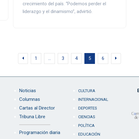
crecimiento del país. “Podemos perder el
liderazgo y el dinamismo”, advirtió.
1
…
3
4
5
6
Noticias
CULTURA
Columnas
INTERNACIONAL
Cartas al Director
DEPORTES
Tribuna Libre
CIENCIAS
POLÍTICA
Programación diaria
EDUCACIÓN