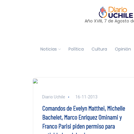
Año XVIII, 7 de
Agosto
d
Noticias
Política
Cultura
Opinión
Diario Uchile
16-11-2013
Comandos de Evelyn Matthei, Michelle
Bachelet, Marco Enríquez Ominami y
Franco Parisi piden permiso para