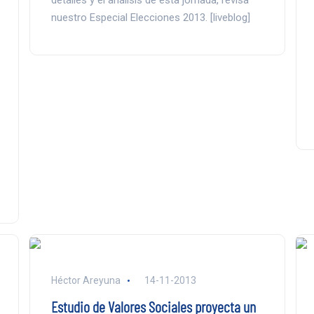
detalles y el análisis de esta jornada, revisa
nuestro Especial Elecciones 2013. [liveblog]
Héctor Areyuna
14-11-2013
Estudio de Valores Sociales proyecta un