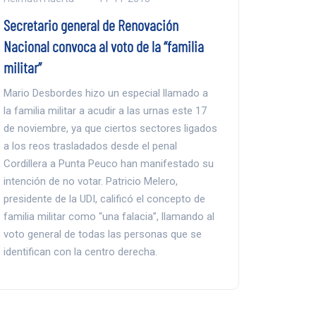
Secretario general de Renovación
Nacional convoca al voto de la “familia
militar”
Mario Desbordes hizo un especial llamado a
la familia militar a acudir a las urnas este 17
de noviembre, ya que ciertos sectores ligados
a los reos trasladados desde el penal
Cordillera a Punta Peuco han manifestado su
intención de no votar. Patricio Melero,
presidente de la UDI, calificó el concepto de
familia militar como “una falacia”, llamando al
voto general de todas las personas que se
identifican con la centro derecha.