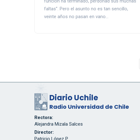
función ha terminado, perdonad sus muchas
faltas”. Pero el asunto no es tan sencillo,
veinte años no pasan en vano…
Diario Uchile
Radio Universidad de Chile
Rectora:
Alejandra Mizala Salces
Director:
Patricio López P.