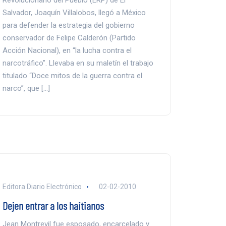
Revolucionario del Pueblo (ERP) de El
Salvador, Joaquín Villalobos, llegó a México
para defender la estrategia del gobierno
conservador de Felipe Calderón (Partido
Acción Nacional), en “la lucha contra el
narcotráfico”. Llevaba en su maletín el trabajo
titulado “Doce mitos de la guerra contra el
narco”, que […]
Editora Diario Electrónico
02-02-2010
Dejen entrar a los haitianos
Jean Montrevil fue esposado, encarcelado y