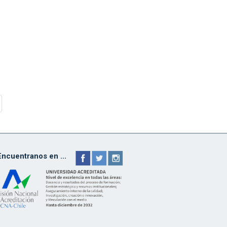
Encuentranos en ...