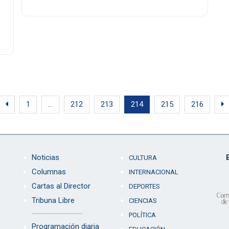
1
…
212
213
214
215
216
Noticias
CULTURA
Columnas
INTERNACIONAL
Cartas al Director
DEPORTES
Tribuna Libre
CIENCIAS
POLÍTICA
Programación diaria