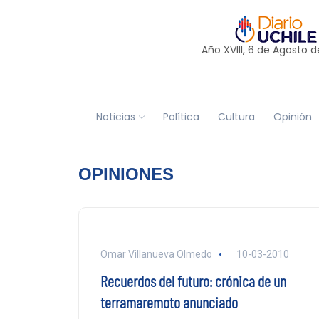
Año XVIII, 6 de
Agosto
d
Noticias
Política
Cultura
Opinión
OPINIONES
Omar Villanueva Olmedo
10-03-2010
Recuerdos del futuro: crónica de un
terramaremoto anunciado