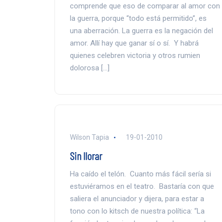
comprende que eso de comparar al amor con
la guerra, porque “todo está permitido”, es
una aberración. La guerra es la negación del
amor. Allí hay que ganar sí o sí. Y habrá
quienes celebren victoria y otros rumien
dolorosa […]
Wilson Tapia
19-01-2010
Sin llorar
Ha caído el telón. Cuanto más fácil sería si
estuviéramos en el teatro. Bastaría con que
saliera el anunciador y dijera, para estar a
tono con lo kitsch de nuestra política: “La