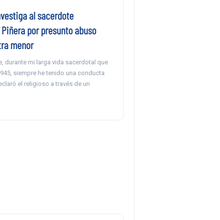
vestiga al sacerdote
 Piñera por presunto abuso
tra menor
, durante mi larga vida sacerdotal que
45, siempre he tenido una conducta
eclaró el religioso a través de un