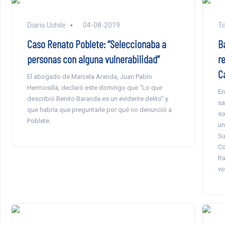
Diario Uchile
04-08-2019
To
Caso Renato Poblete: “Seleccionaba a
B
personas con alguna vulnerabilidad”
r
C
El abogado de Marcela Aranda, Juan Pablo
Hermosilla, declaró este domingo que “Lo que
En
describió Benito Baranda es un evidente delito” y
sa
que habría que preguntarle por qué no denunció a
so
Poblete.
un
Su
Co
Ra
vo