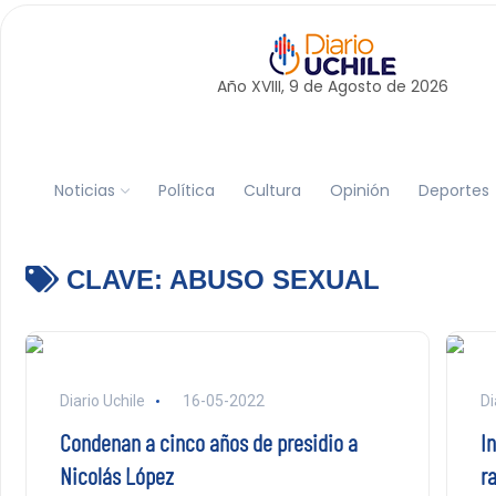
Año XVIII, 9 de
Agosto
de 2026
Noticias
Política
Cultura
Opinión
Deportes
CLAVE:
ABUSO SEXUAL
Diario Uchile
16-05-2022
Di
Condenan a cinco años de presidio a
I
Nicolás López
r