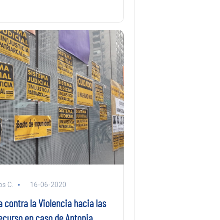
s C.
16-06-2020
 contra la Violencia hacia las
recurso en caso de Antonia