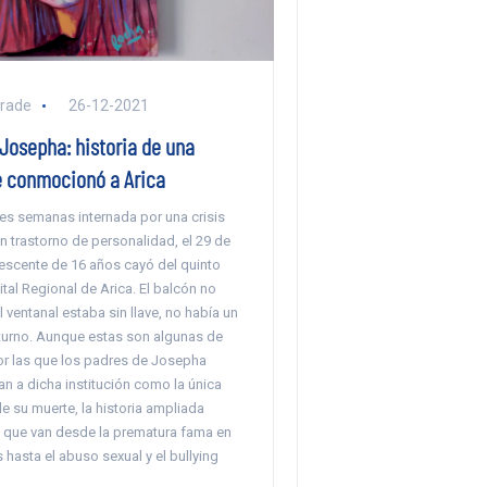
rade
26-12-2021
Josepha: historia de una
 conmocionó a Arica
es semanas internada por una crisis
 trastorno de personalidad, el 29 de
lescente de 16 años cayó del quinto
tal Regional de Arica. El balcón no
l ventanal estaba sin llave, no había un
 turno. Aunque estas son algunas de
or las que los padres de Josepha
n a dicha institución como la única
 su muerte, la historia ampliada
as que van desde la prematura fama en
 hasta el abuso sexual y el bullying