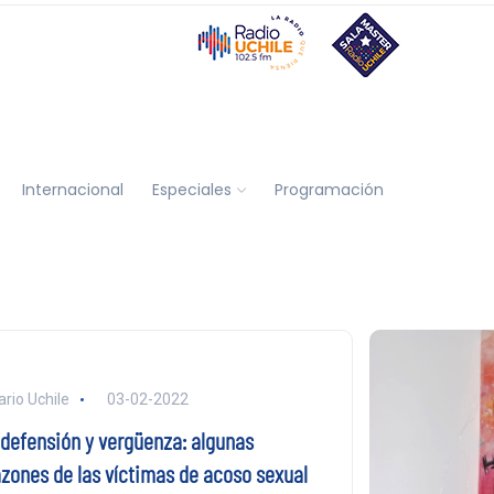
Internacional
Especiales
Programación
ario Uchile
03-02-2022
ndefensión y vergüenza: algunas
azones de las víctimas de acoso sexual