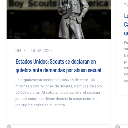
2
L
C
g
En
su
RFI
18-02-2020
ba
Estados Unidos: Scouts se declaran en
pr
es
quiebra ante demandas por abuso sexual
in
La organización reconoció pasivos de entre 100
se
millones y 500 millones de dólares, y activos de solo
50.000 dólares. Al solicitar la bancarrota, el sistema
judicial estadounidense decreta la suspensión de
los litigios civiles en su contra.