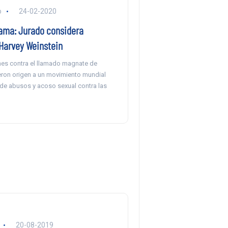
o
24-02-2020
rama: Jurado considera
 Harvey Weinstein
es contra el llamado magnate de
ron origen a un movimiento mundial
de abusos y acoso sexual contra las
20-08-2019