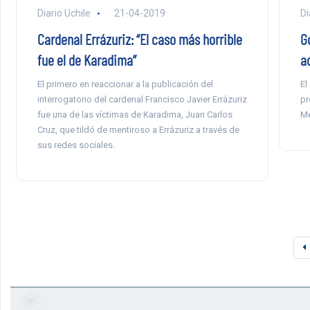
Diario Uchile
21-04-2019
Di
Cardenal Errázuriz: “El caso más horrible
G
fue el de Karadima”
a
El primero en reaccionar a la publicación del
El
interrogatorio del cardenal Francisco Javier Errázuriz
pr
fue una de las víctimas de Karadima, Juan Carlos
Me
Cruz, que tildó de mentiroso a Errázuriz a través de
sus redes sociales.