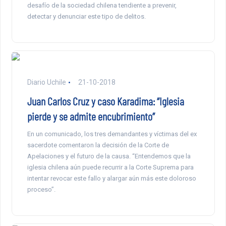
desafío de la sociedad chilena tendiente a prevenir,
detectar y denunciar este tipo de delitos.
Diario Uchile
21-10-2018
Juan Carlos Cruz y caso Karadima: “Iglesia
pierde y se admite encubrimiento”
En un comunicado, los tres demandantes y víctimas del ex
sacerdote comentaron la decisión de la Corte de
Apelaciones y el futuro de la causa. “Entendemos que la
iglesia chilena aún puede recurrir a la Corte Suprema para
intentar revocar este fallo y alargar aún más este doloroso
proceso”.