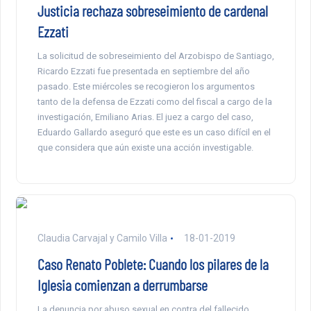
Justicia rechaza sobreseimiento de cardenal
Ezzati
La solicitud de sobreseimiento del Arzobispo de Santiago,
Ricardo Ezzati fue presentada en septiembre del año
pasado. Este miércoles se recogieron los argumentos
tanto de la defensa de Ezzati como del fiscal a cargo de la
investigación, Emiliano Arias. El juez a cargo del caso,
Eduardo Gallardo aseguró que este es un caso difícil en el
que considera que aún existe una acción investigable.
Claudia Carvajal y Camilo Villa
18-01-2019
Caso Renato Poblete: Cuando los pilares de la
Iglesia comienzan a derrumbarse
La denuncia por abuso sexual en contra del fallecido