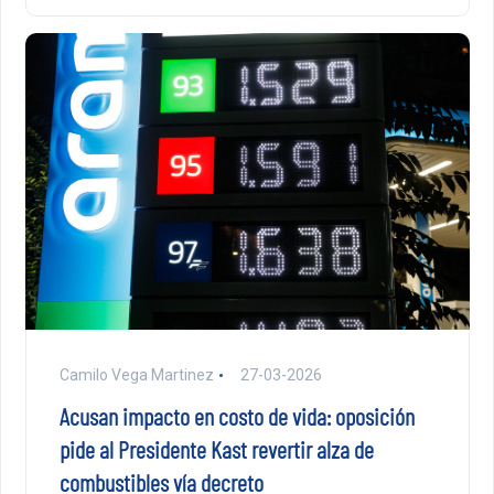
Camilo Vega Martinez
27-03-2026
Acusan impacto en costo de vida: oposición
pide al Presidente Kast revertir alza de
combustibles vía decreto