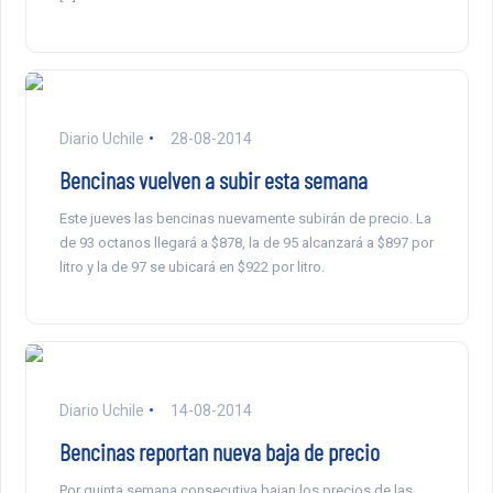
Diario Uchile
28-08-2014
Bencinas vuelven a subir esta semana
Este jueves las bencinas nuevamente subirán de precio. La
de 93 octanos llegará a $878, la de 95 alcanzará a $897 por
litro y la de 97 se ubicará en $922 por litro.
Diario Uchile
14-08-2014
Bencinas reportan nueva baja de precio
Por quinta semana consecutiva bajan los precios de las