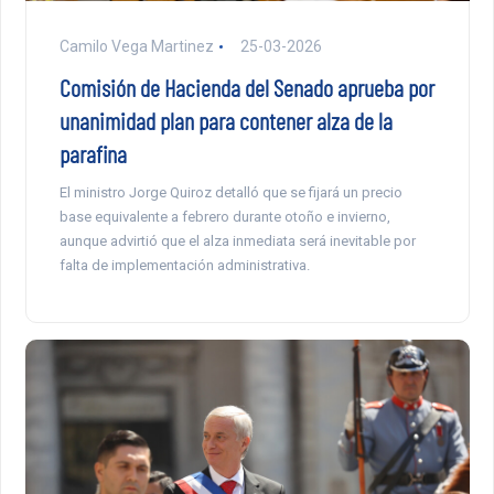
Camilo Vega Martinez
25-03-2026
Comisión de Hacienda del Senado aprueba por
unanimidad plan para contener alza de la
parafina
El ministro Jorge Quiroz detalló que se fijará un precio
base equivalente a febrero durante otoño e invierno,
aunque advirtió que el alza inmediata será inevitable por
falta de implementación administrativa.