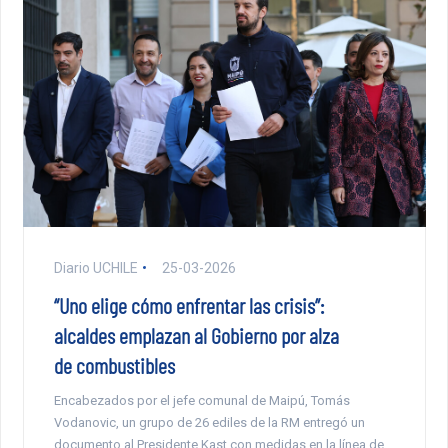
Diario UCHILE
25-03-2026
“Uno elige cómo enfrentar las crisis”:
alcaldes emplazan al Gobierno por alza
de combustibles
Encabezados por el jefe comunal de Maipú, Tomás
Vodanovic, un grupo de 26 ediles de la RM entregó un
documento al Presidente Kast con medidas en la línea de