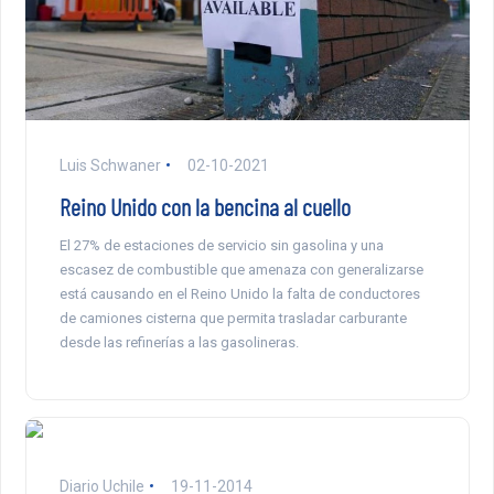
Luis Schwaner
02-10-2021
Reino Unido con la bencina al cuello
El 27% de estaciones de servicio sin gasolina y una
escasez de combustible que amenaza con generalizarse
está causando en el Reino Unido la falta de conductores
de camiones cisterna que permita trasladar carburante
desde las refinerías a las gasolineras.
Diario Uchile
19-11-2014