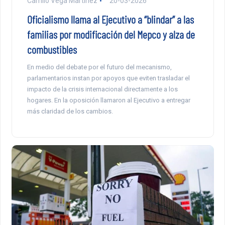
Camilo Vega Martinez
20-03-2026
Oficialismo llama al Ejecutivo a “blindar” a las
familias por modificación del Mepco y alza de
combustibles
En medio del debate por el futuro del mecanismo,
parlamentarios instan por apoyos que eviten trasladar el
impacto de la crisis internacional directamente a los
hogares. En la oposición llamaron al Ejecutivo a entregar
más claridad de los cambios.