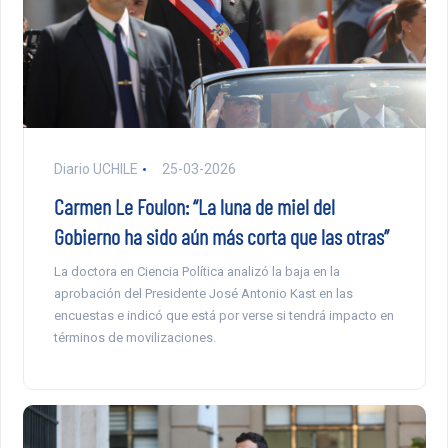
Diario UCHILE
25-03-2026
Carmen Le Foulon: “La luna de miel del
Gobierno ha sido aún más corta que las otras”
La doctora en Ciencia Política analizó la baja en la
aprobación del Presidente José Antonio Kast en las
encuestas e indicó que está por verse si tendrá impacto en
términos de movilizaciones.