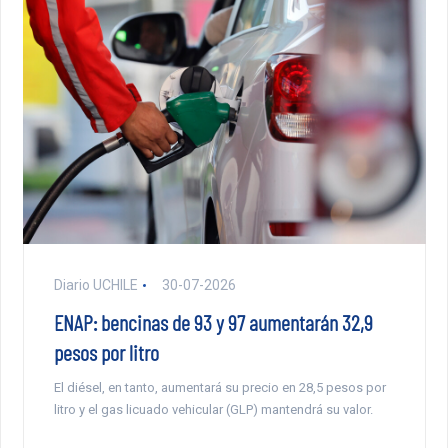
Diario UCHILE
30-07-2026
ENAP: bencinas de 93 y 97 aumentarán 32,9
pesos por litro
El diésel, en tanto, aumentará su precio en 28,5 pesos por
litro y el gas licuado vehicular (GLP) mantendrá su valor.