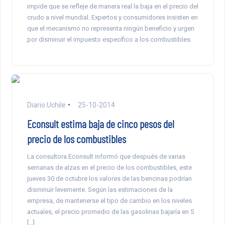
impide que se refleje de manera real la baja en el precio del
crudo a nivel mundial. Expertos y consumidores insisten en
que el mecanismo no representa ningún beneficio y urgen
por disminuir el impuesto específico a los combustibles.
Diario Uchile
25-10-2014
Econsult estima baja de cinco pesos del
precio de los combustibles
La consultora Econsult informó que después de varias
semanas de alzas en el precio de los combustibles, este
jueves 30 de octubre los valores de las bencinas podrían
disminuir levemente. Según las estimaciones de la
empresa, de mantenerse el tipo de cambio en los niveles
actuales, el precio promedio de las gasolinas bajaría en 5
[…]