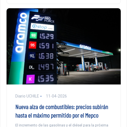
Diario UCHILE
11-04-2026
Nueva alza de combustibles: precios subirán
hasta el máximo permitido por el Mepco
El incremento de las gasolinas y el diésel para la próxima