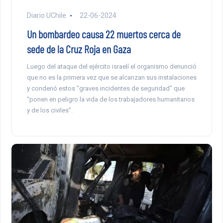
Diario UChile
22-06-2024
Un bombardeo causa 22 muertos cerca de
sede de la Cruz Roja en Gaza
Luego del ataque del ejército israelí el organismo denunció
que no es la primera vez que se alcanzan sus instalaciones
y condenó estos “graves incidentes de seguridad” que
“ponen en peligro la vida de los trabajadores humanitarios
y de los civiles”.