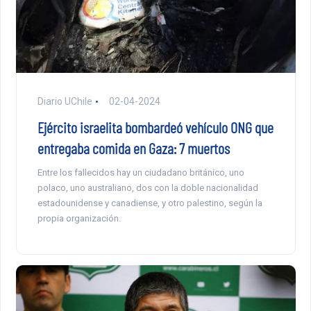
Diario UChile
02-04-2024
Ejército israelita bombardeó vehículo ONG que
entregaba comida en Gaza: 7 muertos
Entre los fallecidos hay un ciudadano británico, uno
polaco, uno australiano, dos con la doble nacionalidad
estadounidense y canadiense, y otro palestino, según la
propia organización.