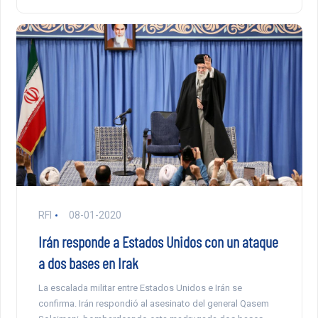
RFI
08-01-2020
Irán responde a Estados Unidos con un ataque
a dos bases en Irak
La escalada militar entre Estados Unidos e Irán se
confirma. Irán respondió al asesinato del general Qasem