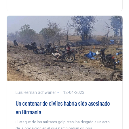
Luis Hernán Schwaner
12-04-2023
Un centenar de civiles habría sido asesinado
en Birmania
El ataque de los militares golpistas iba dirigido a un acto
de la oposición en el que participaban grupos