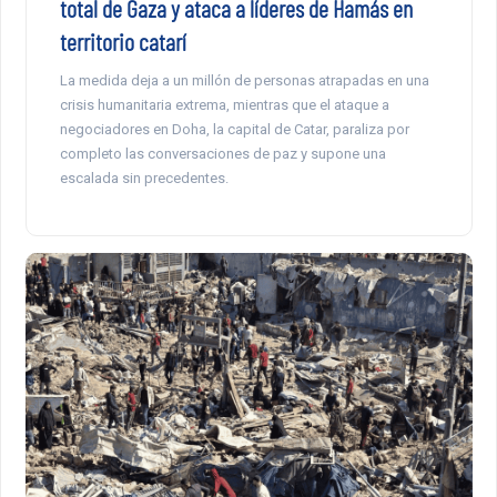
total de Gaza y ataca a líderes de Hamás en
territorio catarí
La medida deja a un millón de personas atrapadas en una
crisis humanitaria extrema, mientras que el ataque a
negociadores en Doha, la capital de Catar, paraliza por
completo las conversaciones de paz y supone una
escalada sin precedentes.