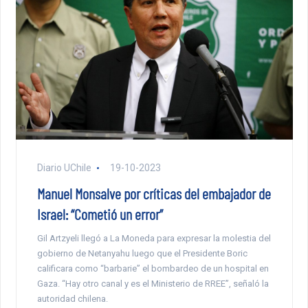
Diario UChile
19-10-2023
Manuel Monsalve por críticas del embajador de
Israel: “Cometió un error”
Gil Artzyeli llegó a La Moneda para expresar la molestia del
gobierno de Netanyahu luego que el Presidente Boric
calificara como “barbarie” el bombardeo de un hospital en
Gaza. “Hay otro canal y es el Ministerio de RREE”, señaló la
autoridad chilena.