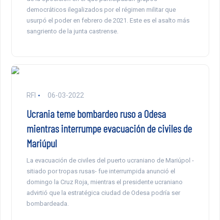
democráticos ilegalizados por el régimen militar que
usurpó el poder en febrero de 2021. Este es el asalto más
sangriento de la junta castrense.
RFI
06-03-2022
Ucrania teme bombardeo ruso a Odesa
mientras interrumpe evacuación de civiles de
Mariúpul
La evacuación de civiles del puerto ucraniano de Mariúpol -
sitiado por tropas rusas- fue interrumpida anunció el
domingo la Cruz Roja, mientras el presidente ucraniano
advirtió que la estratégica ciudad de Odesa podría ser
bombardeada.