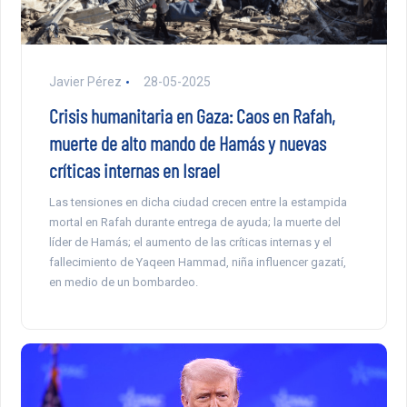
Javier Pérez
28-05-2025
Crisis humanitaria en Gaza: Caos en Rafah,
muerte de alto mando de Hamás y nuevas
críticas internas en Israel
Las tensiones en dicha ciudad crecen entre la estampida
mortal en Rafah durante entrega de ayuda; la muerte del
líder de Hamás; el aumento de las críticas internas y el
fallecimiento de Yaqeen Hammad, niña influencer gazatí,
en medio de un bombardeo.