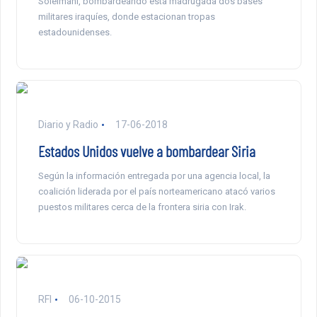
Soleimani, bombardeando esta madrugada dos bases
militares iraquíes, donde estacionan tropas
estadounidenses.
Diario y Radio
17-06-2018
Estados Unidos vuelve a bombardear Siria
Según la información entregada por una agencia local, la
coalición liderada por el país norteamericano atacó varios
puestos militares cerca de la frontera siria con Irak.
RFI
06-10-2015