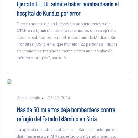
Ejército EE.UU. admite haber bombardeado el
hospital de Kunduz por error
El comandante de las fuerzas estadounidenses y de la
OTAN en Afganistán admitió este martes que su ejército
atacó el sábado por error el nosocomio de Médicos Sin
Fronteras (MSF), en el que murieron 22 personas. “Nunca
apuntaríamos intencionalmente contra una instalación
médica protegida”, aseveró.
Diario Uchile
06-09-2014
Más de 50 muertos deja bombardeos contra
refugio del Estado Islámico en Siria
La agencia de noticias oficial siria, Sana, anunció que en
distintas áreas del Al Raqa, refugio del Estado Islámico,