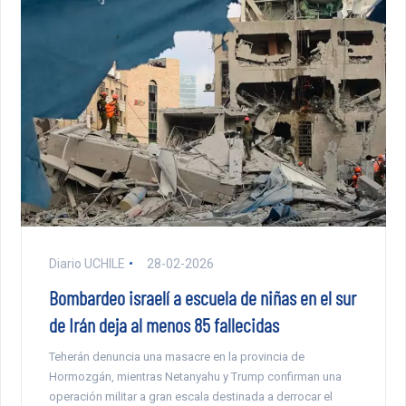
Diario UCHILE
28-02-2026
Bombardeo israelí a escuela de niñas en el sur
de Irán deja al menos 85 fallecidas
Teherán denuncia una masacre en la provincia de
Hormozgán, mientras Netanyahu y Trump confirman una
operación militar a gran escala destinada a derrocar el