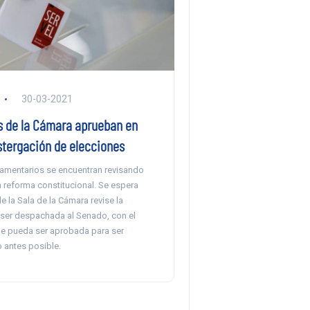
30-03-2021
 de la Cámara aprueban en
stergación de elecciones
lamentarios se encuentran revisando
la reforma constitucional. Se espera
de la Sala de la Cámara revise la
a ser despachada al Senado, con el
ue pueda ser aprobada para ser
 antes posible.