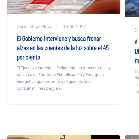
Osciel Moya Plaza
18-05-2022
Di
El Gobierno interviene y busca frenar
A
alzas en las cuentas de la luz sobre el 45
D
por ciento
m
El Ejecutivo ingresó al Parlamento un proyecto de ley
Tr
que crea un Fondo de Estabilización y Emergencia
de
Energética que propone que quienes más
in
consumen, más paguen.
le