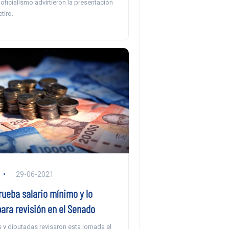
 oficialismo advirtieron la presentación
tiro.
29-06-2021
ueba salario mínimo y lo
ara revisión en el Senado
y diputadas revisaron esta jornada el