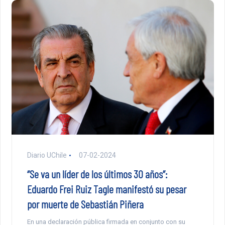
Diario UChile
07-02-2024
“Se va un líder de los últimos 30 años”:
Eduardo Frei Ruiz Tagle manifestó su pesar
por muerte de Sebastián Piñera
En una declaración pública firmada en conjunto con su