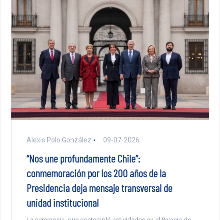
Alexis Polo González
09-07-2026
“Nos une profundamente Chile”:
conmemoración por los 200 años de la
Presidencia deja mensaje transversal de
unidad institucional
La ceremonia, que contempló actividades en el Palacio de