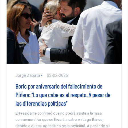
Jorge Zapata
03-02-2025
Boric por aniversario del fallecimiento de
Piñera: “Lo que cabe es el respeto. A pesar de
las diferencias políticas”
El Presidente confirmó que no podrá asistir a la misa
conmemorativa que se llevará a cabo en Lago Ranco,
debido a que su agenda no se lo permitirá. A pesar de su