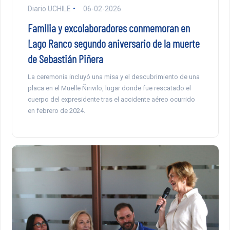
Diario UCHILE
06-02-2026
Familia y excolaboradores conmemoran en
Lago Ranco segundo aniversario de la muerte
de Sebastián Piñera
La ceremonia incluyó una misa y el descubrimiento de una
placa en el Muelle Ñirivilo, lugar donde fue rescatado el
cuerpo del expresidente tras el accidente aéreo ocurrido
en febrero de 2024.