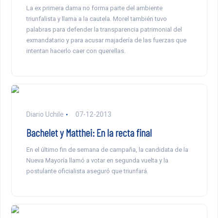
La ex primera dama no forma parte del ambiente
triunfalista y llama a la cautela. Morel también tuvo
palabras para defender la transparencia patrimonial del
exmandatario y para acusar majadería de las fuerzas que
intentan hacerlo caer con querellas.
Diario Uchile
07-12-2013
Bachelet y Matthei: En la recta final
En el último fin de semana de campaña, la candidata de la
Nueva Mayoría llamó a votar en segunda vuelta y la
postulante oficialista aseguró que triunfará.