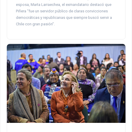
esposa, Marta Larraechea, el exmandatario destacó que
Piñera “fue un servidor público de claras convicciones
democráticas y republicanas que siempre buscó servir a
Chile con gran pasión”.