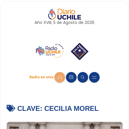
Año XVIII, 5 de
Agosto
de 2026
Radio en vivo
CLAVE:
CECILIA MOREL