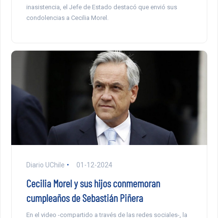
inasistencia, el Jefe de Estado destacó que envió sus
condolencias a Cecilia Morel.
Diario UChile
01-12-2024
Cecilia Morel y sus hijos conmemoran
cumpleaños de Sebastián Piñera
En el video -compartido a través de las redes sociales-, la