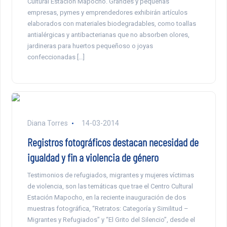
Cultural Estación Mapocho. Grandes y pequeñas
empresas, pymes y emprendedores exhibirán artículos
elaborados con materiales biodegradables, como toallas
antialérgicas y antibacterianas que no absorben olores,
jardineras para huertos pequeñoso o joyas
confeccionadas […]
Diana Torres
14-03-2014
Registros fotográficos destacan necesidad de
igualdad y fin a violencia de género
Testimonios de refugiados, migrantes y mujeres víctimas
de violencia, son las temáticas que trae el Centro Cultural
Estación Mapocho, en la reciente inauguración de dos
muestras fotográfica, “Retratos: Categoría y Similitud –
Migrantes y Refugiados” y “El Grito del Silencio”, desde el