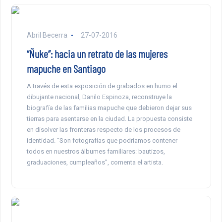
Abril Becerra
27-07-2016
“Ñuke”: hacia un retrato de las mujeres
mapuche en Santiago
A través de esta exposición de grabados en humo el
dibujante nacional, Danilo Espinoza, reconstruye la
biografía de las familias mapuche que debieron dejar sus
tierras para asentarse en la ciudad. La propuesta consiste
en disolver las fronteras respecto de los procesos de
identidad. “Son fotografías que podríamos contener
todos en nuestros álbumes familiares: bautizos,
graduaciones, cumpleaños”, comenta el artista.