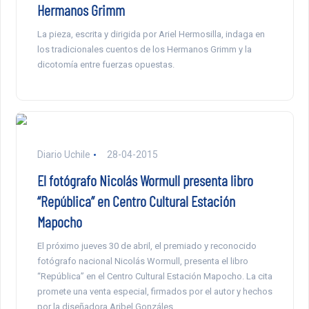
Hermanos Grimm
La pieza, escrita y dirigida por Ariel Hermosilla, indaga en
los tradicionales cuentos de los Hermanos Grimm y la
dicotomía entre fuerzas opuestas.
Diario Uchile
28-04-2015
El fotógrafo Nicolás Wormull presenta libro
“República” en Centro Cultural Estación
Mapocho
El próximo jueves 30 de abril, el premiado y reconocido
fotógrafo nacional Nicolás Wormull, presenta el libro
“República” en el Centro Cultural Estación Mapocho. La cita
promete una venta especial, firmados por el autor y hechos
por la diseñadora Aribel Gonzáles.