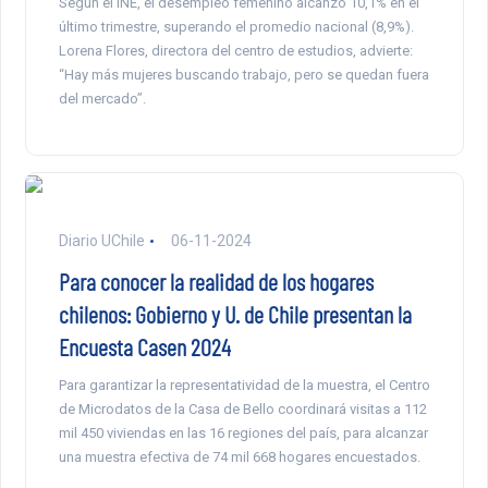
Según el INE, el desempleo femenino alcanzó 10,1% en el
último trimestre, superando el promedio nacional (8,9%).
Lorena Flores, directora del centro de estudios, advierte:
“Hay más mujeres buscando trabajo, pero se quedan fuera
del mercado”.
Diario UChile
06-11-2024
Para conocer la realidad de los hogares
chilenos: Gobierno y U. de Chile presentan la
Encuesta Casen 2024
Para garantizar la representatividad de la muestra, el Centro
de Microdatos de la Casa de Bello coordinará visitas a 112
mil 450 viviendas en las 16 regiones del país, para alcanzar
una muestra efectiva de 74 mil 668 hogares encuestados.