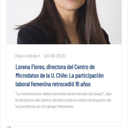
Diario Uchile
24-08-2020
Lorena Flores, directora del Centro de
Microdatos de la U. Chile: La participación
laboral femenina retrocedió 16 años
“La reactivación debe necesita tener mirada de mujer”, dijo
la directora del Centro de Microdatos sobre el impacto de
la pandemia en el trabajo femenino.