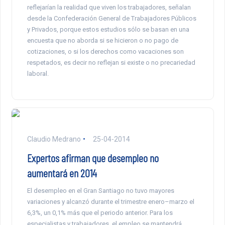
reflejarían la realidad que viven los trabajadores, señalan
desde la Confederación General de Trabajadores Públicos
y Privados, porque estos estudios sólo se basan en una
encuesta que no aborda si se hicieron o no pago de
cotizaciones, o si los derechos como vacaciones son
respetados, es decir no reflejan si existe o no precariedad
laboral.
Claudio Medrano
25-04-2014
Expertos afirman que desempleo no
aumentará en 2014
El desempleo en el Gran Santiago no tuvo mayores
variaciones y alcanzó durante el trimestre enero–marzo el
6,3%, un 0,1% más que el periodo anterior. Para los
especialistas y trabajadores, el empleo se mantendrá