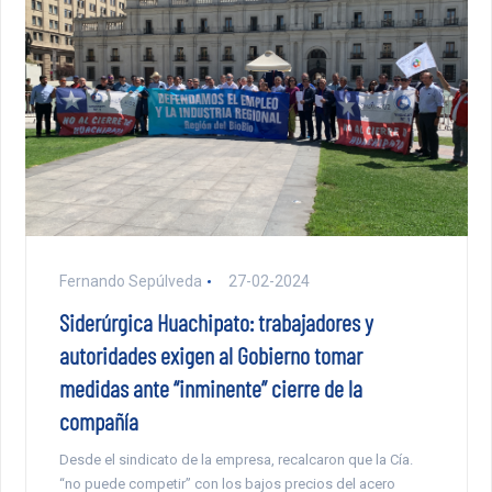
Fernando Sepúlveda
27-02-2024
Siderúrgica Huachipato: trabajadores y
autoridades exigen al Gobierno tomar
medidas ante “inminente” cierre de la
compañía
Desde el sindicato de la empresa, recalcaron que la Cía.
“no puede competir” con los bajos precios del acero