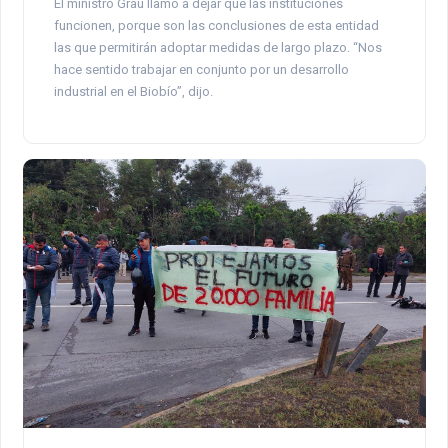
El ministro Grau llamó a dejar que las instituciones
funcionen, porque son las conclusiones de esta entidad
las que permitirán adoptar medidas de largo plazo. “Nos
hace sentido trabajar en conjunto por un desarrollo
industrial en el Biobío”, dijo.