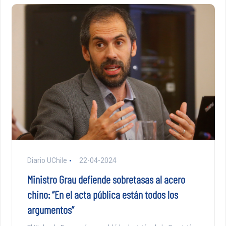
Diario UChile
22-04-2024
Ministro Grau defiende sobretasas al acero
chino: “En el acta pública están todos los
argumentos”