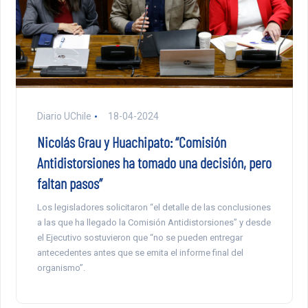
Diario UChile
18-04-2024
Nicolás Grau y Huachipato: “Comisión
Antidistorsiones ha tomado una decisión, pero
faltan pasos”
Los legisladores solicitaron “el detalle de las conclusiones
a las que ha llegado la Comisión Antidistorsiones” y desde
el Ejecutivo sostuvieron que “no se pueden entregar
antecedentes antes que se emita el informe final del
organismo”.