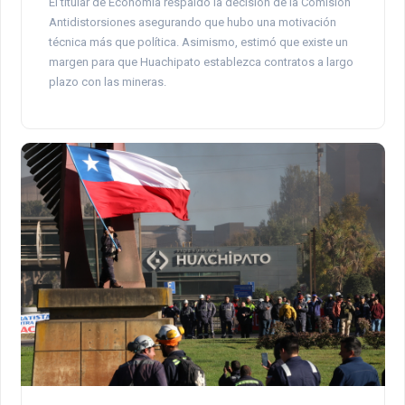
El titular de Economía respaldó la decisión de la Comisión
Antidistorsiones asegurando que hubo una motivación
técnica más que política. Asimismo, estimó que existe un
margen para que Huachipato establezca contratos a largo
plazo con las mineras.