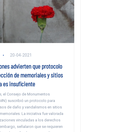
20-04-2021
ones advierten que protocolo
ección de memoriales y sitios
 es insuficiente
e, el Consejo de Monumentos
MN) suscribió un protocolo para
asos de daño y vandalismos en sitios
emoriales. La iniciativa fue valorada
izaciones vinculadas a los derechos
embargo, señalaron que se requieren