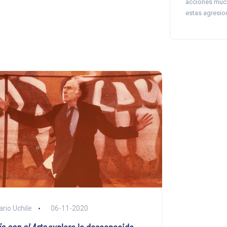
acciones much
estas agresio
ario Uchile
06-11-2020