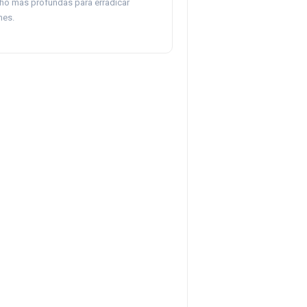
o más profundas para erradicar
nes.