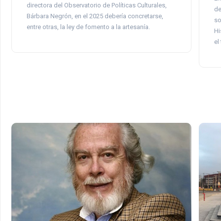
directora del Observatorio de Políticas Culturales,
de
Bárbara Negrón, en el 2025 debería concretarse,
so
entre otras, la ley de fomento a la artesanía.
Hi
el