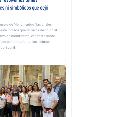
es ni simbólicos que dejó
Consejo de Monumentos Nacionales
r esta jornada que no se ha decidido el
nitivo de monumento, el debate sobre
tiene como trasfondo las lecturas
ido Social.