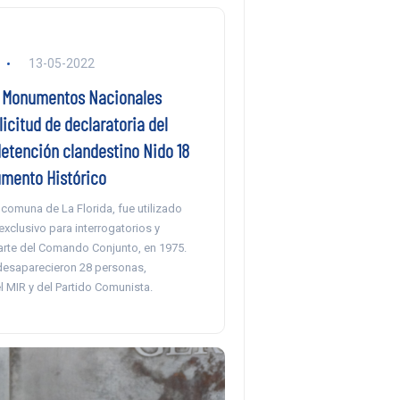
13-05-2022
 Monumentos Nacionales
icitud de declaratoria del
detención clandestino Nido 18
mento Histórico
comuna de La Florida, fue utilizado
xclusivo para interrogatorios y
parte del Comando Conjunto, en 1975.
 desaparecieron 28 personas,
l MIR y del Partido Comunista.