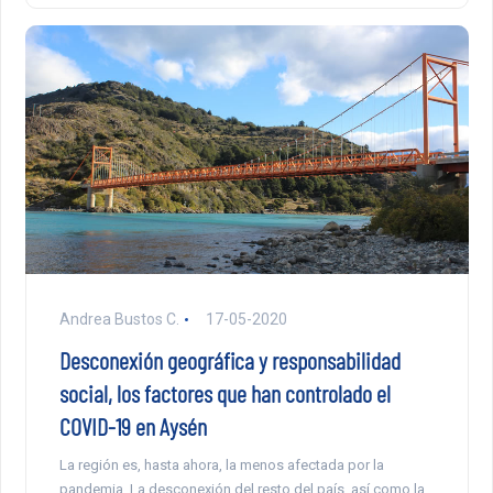
Andrea Bustos C.
17-05-2020
Desconexión geográfica y responsabilidad
social, los factores que han controlado el
COVID-19 en Aysén
La región es, hasta ahora, la menos afectada por la
pandemia. La desconexión del resto del país, así como la