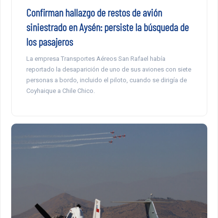
Confirman hallazgo de restos de avión
siniestrado en Aysén: persiste la búsqueda de
los pasajeros
La empresa Transportes Aéreos San Rafael había
reportado la desaparición de uno de sus aviones con siete
personas a bordo, incluido el piloto, cuando se dirigía de
Coyhaique a Chile Chico.