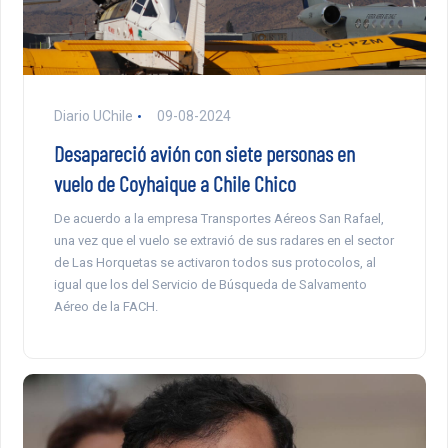
Diario UChile
09-08-2024
Desapareció avión con siete personas en
vuelo de Coyhaique a Chile Chico
De acuerdo a la empresa Transportes Aéreos San Rafael,
una vez que el vuelo se extravió de sus radares en el sector
de Las Horquetas se activaron todos sus protocolos, al
igual que los del Servicio de Búsqueda de Salvamento
Aéreo de la FACH.