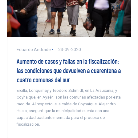
Eduardo Andrade
23-09-2020
Aumento de casos y fallas en la fiscalización:
las condiciones que devuelven a cuarentena a
cuatro comunas del sur
Ercilla, Lonquimay y Teodoro Schmidt, en La Araucanía, y
Coyhaique, en Aysén, son las comunas afectadas por esta
medida. Al respecto, el alcalde de Coyhaique, Alejandro
Huala, aseguró que la municipalidad cuenta con una
capacidad bastante mermada para el proceso de
fiscalización.