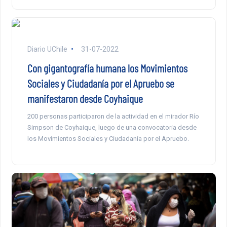
Diario UChile
31-07-2022
Con gigantografía humana los Movimientos
Sociales y Ciudadanía por el Apruebo se
manifestaron desde Coyhaique
200 personas participaron de la actividad en el mirador Río
Simpson de Coyhaique, luego de una convocatoria desde
los Movimientos Sociales y Ciudadanía por el Apruebo.