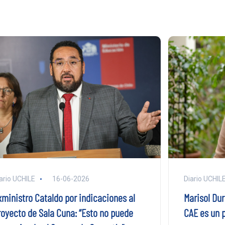
ario UCHILE
16-06-2026
Diario UCHIL
xministro Cataldo por indicaciones al
Marisol Dur
royecto de Sala Cuna: “Esto no puede
CAE es un p