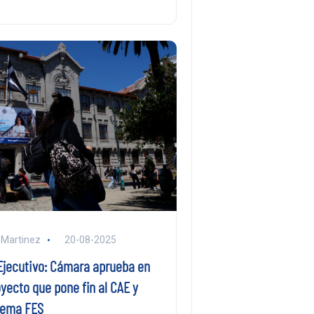
 Martinez
20-08-2025
 Ejecutivo: Cámara aprueba en
yecto que pone fin al CAE y
stema FES