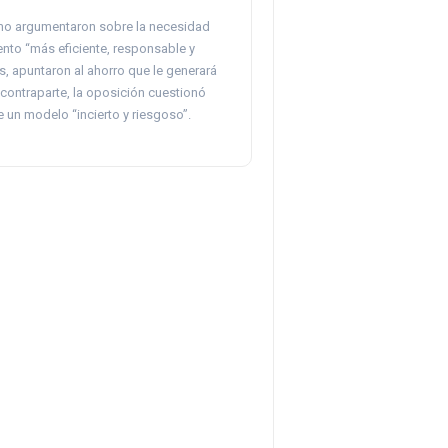
ismo argumentaron sobre la necesidad
ento “más eficiente, responsable y
, apuntaron al ahorro que le generará
 contraparte, la oposición cuestionó
e un modelo “incierto y riesgoso”.