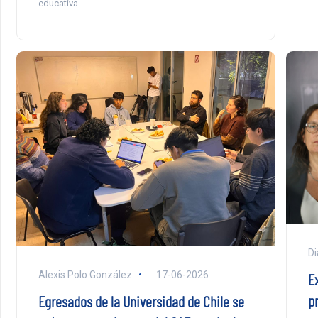
educativa.
Di
Alexis Polo González
17-06-2026
E
p
Egresados de la Universidad de Chile se