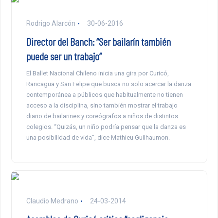
Rodrigo Alarcón
30-06-2016
Director del Banch: “Ser bailarín también
puede ser un trabajo”
El Ballet Nacional Chileno inicia una gira por Curicó,
Rancagua y San Felipe que busca no solo acercar la danza
contemporánea a públicos que habitualmente no tienen
acceso a la disciplina, sino también mostrar el trabajo
diario de bailarines y coreógrafos a niños de distintos
colegios. “Quizás, un niño podría pensar que la danza es
una posibilidad de vida”, dice Mathieu Guilhaumon.
Claudio Medrano
24-03-2014