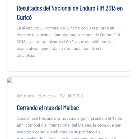
Resultados del Nacional de Enduro FIM 2013 en
Curicó
En el circuito El Romeral de Curicó y con 331 pilotos en
pista se dio inicio al Campeonato Nacional de Enduro FIM
2013, evento organizado el CNE y que cumplió con las
expectativas generadas en los fanáticos de esta
disciplina.
Antonella Estévez
22-04-2013
Cerrando el mes del Malbec
Desde hace tres años la industria argentina instaló el 17 de
abril como el día internacional del Malbec, la cepa que han
escogido como el emblema de su producción.
Aprovechando la fecha, es bueno reconocer que a este