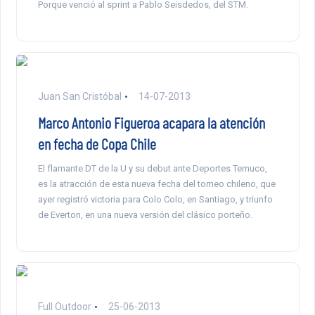
Porque venció al sprint a Pablo Seisdedos, del STM.
Juan San Cristóbal
14-07-2013
Marco Antonio Figueroa acapara la atención
en fecha de Copa Chile
El flamante DT de la U y su debut ante Deportes Temuco,
es la atracción de esta nueva fecha del torneo chileno, que
ayer registró victoria para Colo Colo, en Santiago, y triunfo
de Everton, en una nueva versión del clásico porteño.
Full Outdoor
25-06-2013