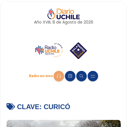
Año XVIII, 8 de
Agosto
de 2026
Radio en vivo
CLAVE:
CURICÓ