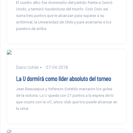
El cuadro albo fue dominador del partido frente a Curicó
Unido, y terminó haciéndose del triunfo. Colo Colo así
suma tres puntos que le alcanzan para superar a su
archirrival, la Universidad de Chile y para acercarse a los
puestos de arriba.
Diario Uchile
07-04-2018
La U dormirá como líder absoluto del torneo
Jean Beausejour y Yeferson Soteldo marcaron los goles
de la victoria. La U queda con 21 puntos a la espera de lo
que ocurra con la UC, único club que los puede alcanzar en
la cima.