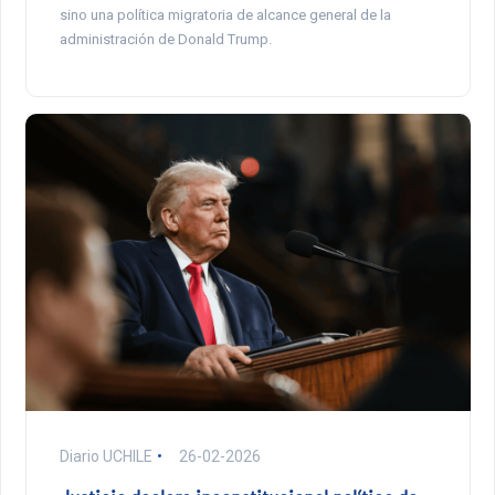
sino una política migratoria de alcance general de la
administración de Donald Trump.
Diario UCHILE
26-02-2026