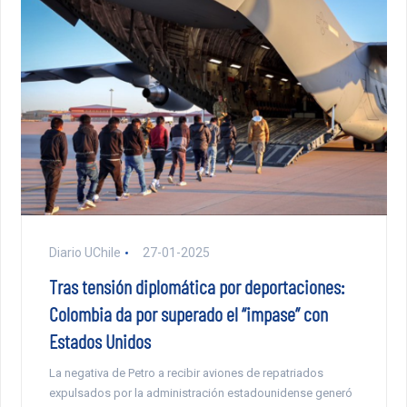
Diario UChile
27-01-2025
Tras tensión diplomática por deportaciones:
Colombia da por superado el “impase” con
Estados Unidos
La negativa de Petro a recibir aviones de repatriados
expulsados por la administración estadounidense generó