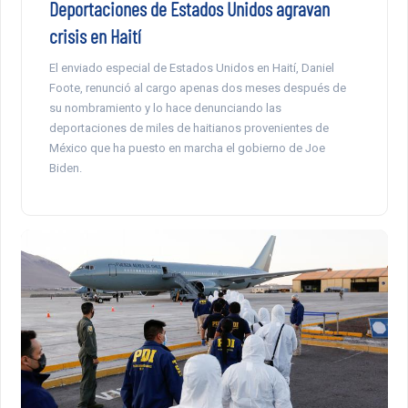
Deportaciones de Estados Unidos agravan
crisis en Haití
El enviado especial de Estados Unidos en Haití, Daniel
Foote, renunció al cargo apenas dos meses después de
su nombramiento y lo hace denunciando las
deportaciones de miles de haitianos provenientes de
México que ha puesto en marcha el gobierno de Joe
Biden.