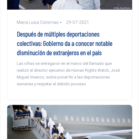
Maria Luisa Cisternas
29-07-2021
Después de múltiples deportaciones
colectivas: Gobierno da a conocer notable
disminución de extranjeros en el país
Las cifras se entregaron en el marco del llamado que
realizó el director ejecutivo de Human Rights Watch, José
Miguel Vivanco, sobre poner fin a las deportaciones
sumarias y respetar el debido proceso