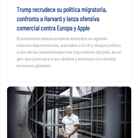
Trump recrudece su política migratoria,
confronta a Harvard y lanza ofensiva
comercial contra Europa y Apple
El presidente estadounidense endurece su agenda:
masivas deportaciones, aranceles a la UE y ataque político
a una de las universidades más importantes del país, en un
giro que preocupa a sus aliados y amenaza con escalar
tensiones globales.