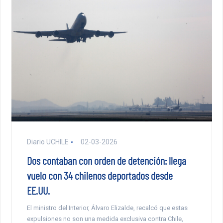
Diario UCHILE
02-03-2026
Dos contaban con orden de detención: llega
vuelo con 34 chilenos deportados desde
EE.UU.
El ministro del Interior, Álvaro Elizalde, recalcó que estas
expulsiones no son una medida exclusiva contra Chile,