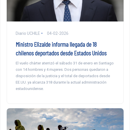
Diario UCHILE
04-02-2026
Ministro Elizalde informa llegada de 18
chilenos deportados desde Estados Unidos
El vuelo chárter aterrizó el sábado 31 de enero en Santiago
con 14 hombres y 4 mujeres. Dos personas quedaron a
disposición de la justicia y el total de deportados desde
EE.UU. ya alcanza 318 durante la actual administración
estadounidense.