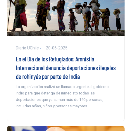
Diario UChile
20-06-2025
En el Día de los Refugiados: Amnistía
Internacional denuncia deportaciones ilegales
de rohinyás por parte de India
La organización realizó un llamado urgente al gobierno
indio para que detenga de inmediato todas las
deportaciones que ya suman más de 140 personas,
incluidas niñas, niños y personas mayores.