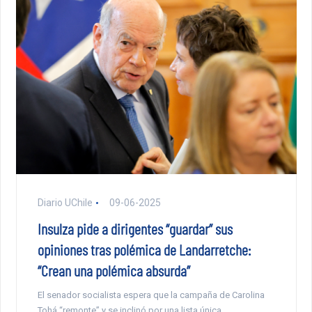
Diario UChile
09-06-2025
Insulza pide a dirigentes “guardar” sus
opiniones tras polémica de Landarretche:
“Crean una polémica absurda”
El senador socialista espera que la campaña de Carolina
Tohá “remonte” y se inclinó por una lista única