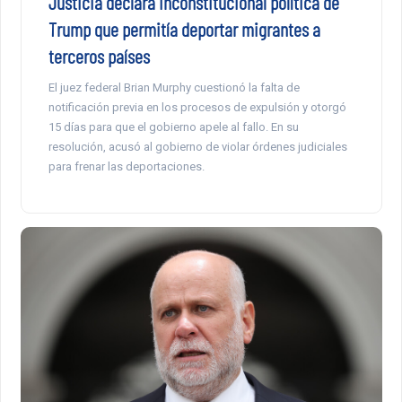
Justicia declara inconstitucional política de
Trump que permitía deportar migrantes a
terceros países
El juez federal Brian Murphy cuestionó la falta de
notificación previa en los procesos de expulsión y otorgó
15 días para que el gobierno apele al fallo. En su
resolución, acusó al gobierno de violar órdenes judiciales
para frenar las deportaciones.