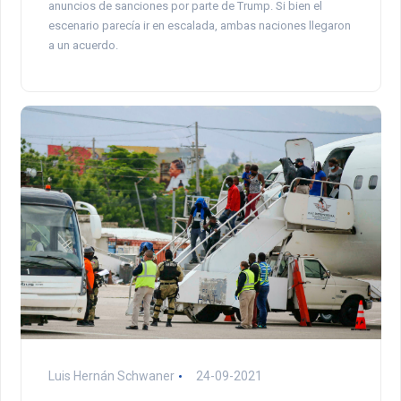
anuncios de sanciones por parte de Trump. Si bien el
escenario parecía ir en escalada, ambas naciones llegaron
a un acuerdo.
Luis Hernán Schwaner
24-09-2021