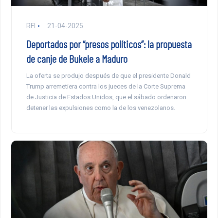
RFI
21-04-2025
Deportados por “presos políticos”: la propuesta
de canje de Bukele a Maduro
La oferta se produjo después de que el presidente Donald
Trump arremetiera contra los jueces de la Corte Suprema
de Justicia de Estados Unidos, que el sábado ordenaron
detener las expulsiones como la de los venezolanos.