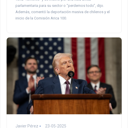
parlamentaria para su sector o “perdemos todo”, dijo.
Además, comentó la deportación masiva de chilenos y el
inicio de la Comisión Arica 100.
Javier Pérez
23-05-2025