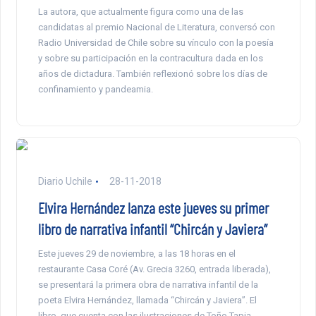
La autora, que actualmente figura como una de las
candidatas al premio Nacional de Literatura, conversó con
Radio Universidad de Chile sobre su vínculo con la poesía
y sobre su participación en la contracultura dada en los
años de dictadura. También reflexionó sobre los días de
confinamiento y pandeamia.
Diario Uchile
28-11-2018
Elvira Hernández lanza este jueves su primer
libro de narrativa infantil “Chircán y Javiera”
Este jueves 29 de noviembre, a las 18 horas en el
restaurante Casa Coré (Av. Grecia 3260, entrada liberada),
se presentará la primera obra de narrativa infantil de la
poeta Elvira Hernández, llamada “Chircán y Javiera”. El
libro, que cuenta con las ilustraciones de Toño Tapia,