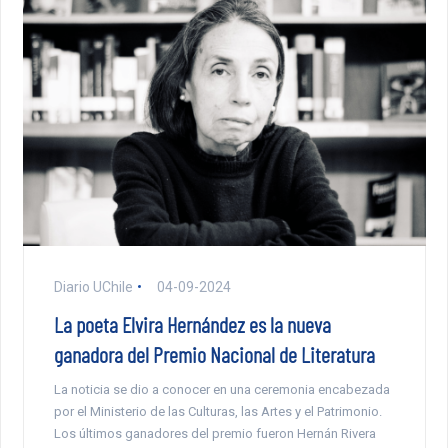
Diario UChile
04-09-2024
La poeta Elvira Hernández es la nueva
ganadora del Premio Nacional de Literatura
La noticia se dio a conocer en una ceremonia encabezada
por el Ministerio de las Culturas, las Artes y el Patrimonio.
Los últimos ganadores del premio fueron Hernán Rivera