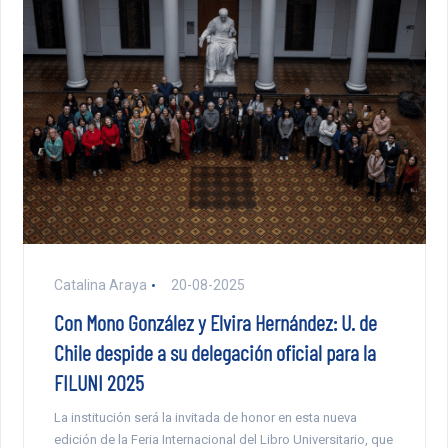
Catalina Araya
20-08-2025
Con Mono González y Elvira Hernández: U. de
Chile despide a su delegación oficial para la
FILUNI 2025
La institución será la invitada de honor en esta nueva
edición de la Feria Internacional del Libro Universitario, que