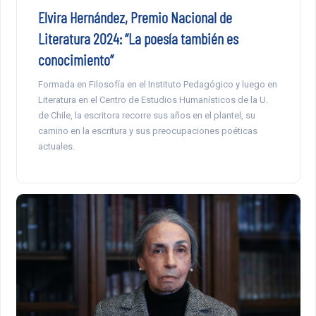
Elvira Hernández, Premio Nacional de
Literatura 2024: “La poesía también es
conocimiento”
Formada en Filosofía en el Instituto Pedagógico y luego en
Literatura en el Centro de Estudios Humanísticos de la U.
de Chile, la escritora recorre sus años en el plantel, su
camino en la escritura y sus preocupaciones poéticas
actuales.