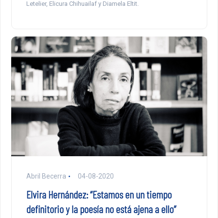
Letelier, Elicura Chihuailaf y Diamela Eltit.
Abril Becerra
04-08-2020
Elvira Hernández: “Estamos en un tiempo
definitorio y la poesía no está ajena a ello”