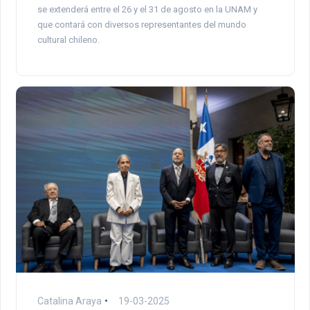
se extenderá entre el 26 y el 31 de agosto en la UNAM y
que contará con diversos representantes del mundo
cultural chileno.
Catalina Araya
19-03-2025