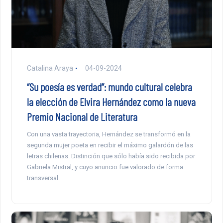
Catalina Araya
04-09-2024
“Su poesía es verdad”: mundo cultural celebra
la elección de Elvira Hernández como la nueva
Premio Nacional de Literatura
Con una vasta trayectoria, Hernández se transformó en la
segunda mujer poeta en recibir el máximo galardón de las
letras chilenas. Distinción que sólo había sido recibida por
Gabriela Mistral, y cuyo anuncio fue valorado de forma
transversal.