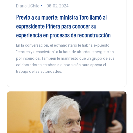
Diario UChile
08-02-2024
Previo a su muerte: ministra Toro llamó al
expresidente Piñera para conocer su
experiencia en procesos de reconstrucción
En la conversación, el exmandatario le habría expuesto
“errores y desaciertos” a la hora de abordar emergencias
por incendios. También le manifestó que un grupo de sus
colaboradores estaban a disposición para apoyar el
trabajo de las autoridades.