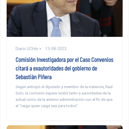
Diario UChile
13-08-2023
Comisión Investigadora por el Caso Convenios
citará a exautoridades del gobierno de
Sebastián Piñera
Según anticipó el diputado y miembro de la instancia, Raúl
Soto, la comisión espera recibir tanto a autoridades de la
actual como de la anterior administración con el fin de que
el “caiga quien caiga sea para todos”.