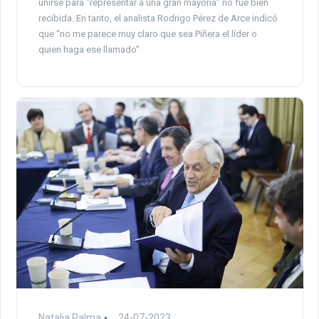
unirse para “representar a una gran mayoría” no fue bien
recibida. En tanto, el analista Rodrigo Pérez de Arce indicó
que “no me parece muy claro que sea Piñera el líder o
quien haga ese llamado”
Natalia Palma
24-07-2023