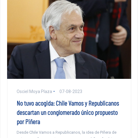
Osciel Moya Plaza
07-08-2023
No tuvo acogida: Chile Vamos y Republicanos
descartan un conglomerado único propuesto
por Piñera
Desde Chile Vamos a Republicanos, la idea de Piñera de