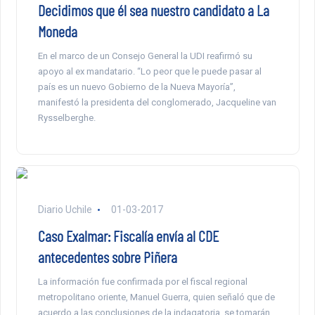
Decidimos que él sea nuestro candidato a La
Moneda
En el marco de un Consejo General la UDI reafirmó su
apoyo al ex mandatario. “Lo peor que le puede pasar al
país es un nuevo Gobierno de la Nueva Mayoría”,
manifestó la presidenta del conglomerado, Jacqueline van
Rysselberghe.
Diario Uchile
01-03-2017
Caso Exalmar: Fiscalía envía al CDE
antecedentes sobre Piñera
La información fue confirmada por el fiscal regional
metropolitano oriente, Manuel Guerra, quien señaló que de
acuerdo a las conclusiones de la indagatoria, se tomarán