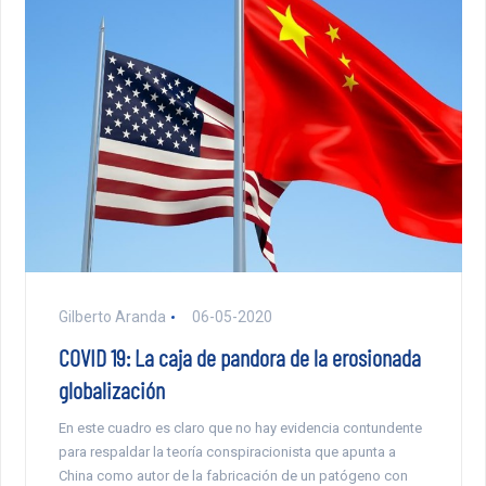
Gilberto Aranda
06-05-2020
COVID 19: La caja de pandora de la erosionada
globalización
En este cuadro es claro que no hay evidencia contundente
para respaldar la teoría conspiracionista que apunta a
China como autor de la fabricación de un patógeno con