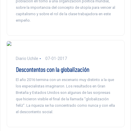
población en torno a una organización política mundial,
sobre la importancia del concepto de utopía para vencer al
capitalismo y sobre el rol de la clase trabajadora en este
empeño.
Diario Uchile
07-01-2017
Descontentos con la globalización
El año 2016 termina con un escenario muy distinto a la que
los especialistas imaginaron. Los resultados en Gran
Bretaña y Estados Unidos son algunas de las sorpresas
que hicieron visible el final de la llamada “globalización
felíz”. La riqueza se ha concentrado como nunca y con ella
el descontento social.