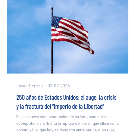
Javier Pérez
03-07-2026
250 años de Estados Unidos: el auge, la crisis
y la fractura del “Imperio de la Libertad”
En una nueva conmemoración de su independencia, la
superpotencia enfrenta la ruptura del orden que ella misma
construyó, el que hoy se desgarra entre MAGA y los DSA,