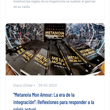
mientras las reglas de su hegemonía se vuelven el germen
de su caída.
Diario UChile
09-05-2023
“Metanoia Mon Amour: La era de la
integración”: Reflexiones para responder a la
crisis actual