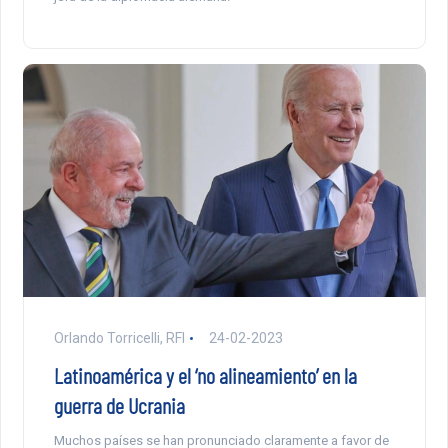
Orlando Torricelli, RFI
24-02-2023
Latinoamérica y el ‘no alineamiento’ en la
guerra de Ucrania
Muchos países se han pronunciado claramente a favor de