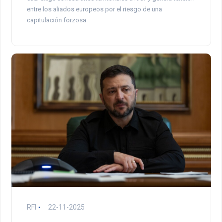
entre los aliados europeos por el riesgo de una
capitulación forzosa.
RFI
22-11-2025