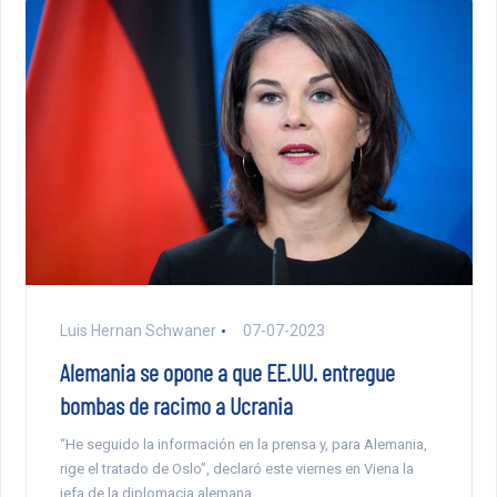
Luis Hernan Schwaner
07-07-2023
Alemania se opone a que EE.UU. entregue
bombas de racimo a Ucrania
“He seguido la información en la prensa y, para Alemania,
rige el tratado de Oslo”, declaró este viernes en Viena la
jefa de la diplomacia alemana.