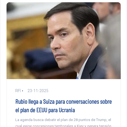
RFI
23-11-2025
Rubio llega a Suiza para conversaciones sobre
el plan de EEUU para Ucrania
La agenda busca debatir el plan de 28 puntos de Trump, el
cual exige concesiones territoriales a Kiev y genera tensión