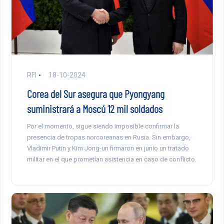
RFI
18-10-2024
Corea del Sur asegura que Pyongyang
suministrará a Moscú 12 mil soldados
Por el momento, sigue siendo imposible confirmar la
presencia de tropas norcoreanas en Rusia. Sin embargo,
Vladimir Putin y Kim Jong-un firmaron en junio un tratado
militar en el que prometían asistencia en caso de conflicto.