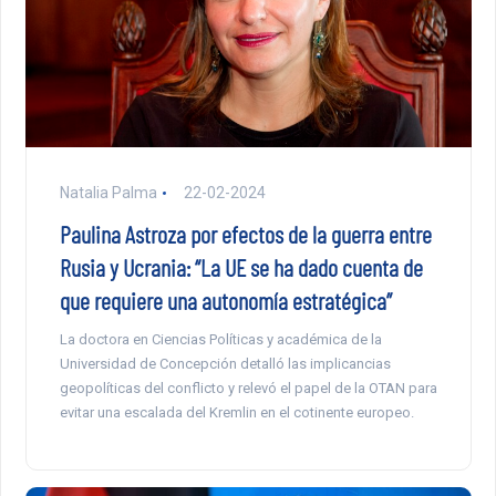
Natalia Palma
22-02-2024
Paulina Astroza por efectos de la guerra entre
Rusia y Ucrania: “La UE se ha dado cuenta de
que requiere una autonomía estratégica”
La doctora en Ciencias Políticas y académica de la
Universidad de Concepción detalló las implicancias
geopolíticas del conflicto y relevó el papel de la OTAN para
evitar una escalada del Kremlin en el cotinente europeo.