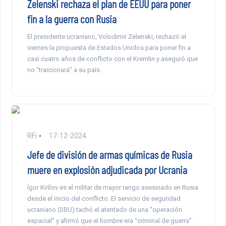
Zelenski rechaza el plan de EEUU para poner
fin a la guerra con Rusia
El presidente ucraniano, Volodimir Zelenski, rechazó el
viernes la propuesta de Estados Unidos para poner fin a
casi cuatro años de conflicto con el Kremlin y aseguró que
no “traicionará” a su país.
RFi
17-12-2024
Jefe de división de armas químicas de Rusia
muere en explosión adjudicada por Ucrania
Ígor Kirílov es el militar de mayor rango asesinado en Rusia
desde el inicio del conflicto. El servicio de seguridad
ucraniano (SBU) tachó el atentado de una “operación
espacial” y afirmó que el hombre era “criminal de guerra”.