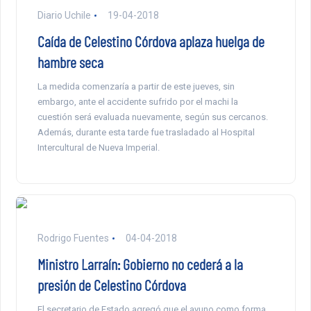
Diario Uchile
19-04-2018
Caída de Celestino Córdova aplaza huelga de
hambre seca
La medida comenzaría a partir de este jueves, sin
embargo, ante el accidente sufrido por el machi la
cuestión será evaluada nuevamente, según sus cercanos.
Además, durante esta tarde fue trasladado al Hospital
Intercultural de Nueva Imperial.
Rodrigo Fuentes
04-04-2018
Ministro Larraín: Gobierno no cederá a la
presión de Celestino Córdova
El secretario de Estado agregó que el ayuno como forma