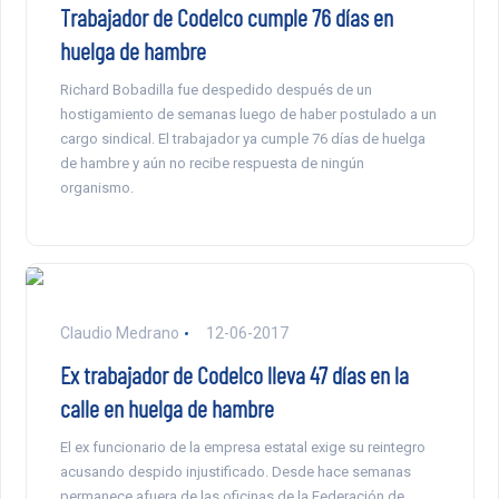
Trabajador de Codelco cumple 76 días en
huelga de hambre
Richard Bobadilla fue despedido después de un
hostigamiento de semanas luego de haber postulado a un
cargo sindical. El trabajador ya cumple 76 días de huelga
de hambre y aún no recibe respuesta de ningún
organismo.
Claudio Medrano
12-06-2017
Ex trabajador de Codelco lleva 47 días en la
calle en huelga de hambre
El ex funcionario de la empresa estatal exige su reintegro
acusando despido injustificado. Desde hace semanas
permanece afuera de las oficinas de la Federación de