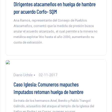
Dirigentes atacameños en huelga de hambre
por acuerdo Corfo- SQM
Ana Ramos, representante del Consejo de Pueblos
Atacameños, comentó que la medida de presión busca
anular el acuerdo alcanzado, el cual permite a la minera no
metálica explotar litio hasta el año 2030, aumentando su
cuota de extracción.
Diario Uchile
02-11-2017
Caso Iglesia: Comuneros mapuches
imputados retoman huelga de hambre
Se trata de los hermanos Ariel, Benito y Pablo Trangol
Galindo, acusados del ataque al templo de la Iglesia del
Señor en Padre Las Casas, quienes acusan