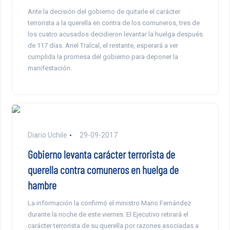
Ante la decisión del gobierno de quitarle el carácter
terrorista a la querella en contra de los comuneros, tres de
los cuatro acusados decidieron levantar la huelga después
de 117 días. Ariel Tralcal, el restante, esperará a ver
cumplida la promesa del gobierno para deponer la
manifestación.
Diario Uchile
29-09-2017
Gobierno levanta carácter terrorista de
querella contra comuneros en huelga de
hambre
La información la confirmó el ministro Mario Fernández
durante la noche de este viernes. El Ejecutivo retirará el
carácter terrorista de su querella por razones asociadas a