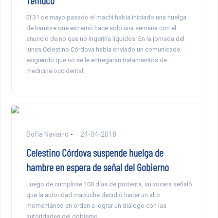
Temuco
El 31 de mayo pasado el machi había iniciado una huelga
de hambre que extremó hace solo una semana con el
anuncio de no que no ingeriría líquidos. En la jornada del
lunes Celestino Córdova había enviado un comunicado
exigiendo que no se le entregaran tratamientos de
medicina occidental.
Sofía Navarro
24-04-2018
Celestino Córdova suspende huelga de
hambre en espera de señal del Gobierno
Luego de cumplirse 100 días de protesta, su vocera señaló
que la autoridad mapuche decidió hacer un alto
momentáneo en orden a lograr un diálogo con las
autoridades del gobierno.