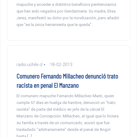
mapuche y acceder a distintos beneficios penitenciarios
que han sido negados por Gendarmería. Su madre, Elisa
Jerez, manifestó su dolor por la movilización, pero añadió
que “es la única herramienta que le queda”.
radio.uchile.cl
18-02-2013
Comunero Fernando Millacheo denunció trato
racista en penal El Manzano
El comunero mapuche Fernando Millacheo Marín, quien
cumple 57 días en huelga de hambre, denunció un “trato
racista” de parte del médico en jefe de la cárcel El
Manzano de Concepción. Millacheo, al igual que lo hiciera
su familia a través de un comunicado, acusó que fue
trasladado “arbitrariamente” desde el penal de Angol
hasta […]