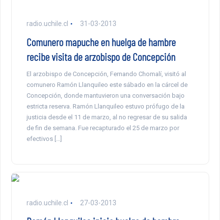
radio.uchile.cl
31-03-2013
Comunero mapuche en huelga de hambre
recibe visita de arzobispo de Concepción
El arzobispo de Concepción, Fernando Chomalí, visitó al
comunero Ramón Llanquileo este sábado en la cárcel de
Concepción, donde mantuvieron una conversación bajo
estricta reserva. Ramón Llanquileo estuvo prófugo de la
justicia desde el 11 de marzo, al no regresar de su salida
de fin de semana. Fue recapturado el 25 de marzo por
efectivos […]
radio.uchile.cl
27-03-2013