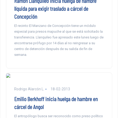
Ramón Llanquileo inicia huelga de hambre
líquida para exigir traslado a cárcel de
Concepción
El recinto El Manzano de Concepción tiene un módulo
especial para presos mapuche al que se está solicitado la
transferencia. Llanquileo fue apresado este lunes luego de
encontrarse prófugo por 14 días al no reingresar a su
centro de detención después de su salida de fin de
semana.
Rodrigo Alarcón L.
18-02-2013
Emilio Berkhoff inicia huelga de hambre en
cárcel de Angol
El antropólogo busca ser reconocido como preso político