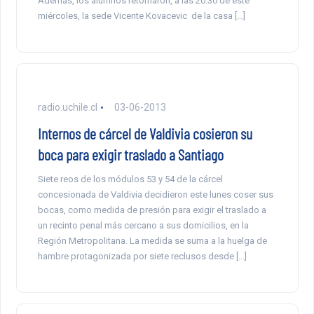
Además, los alumnos retomaron, a las 20:30 de este
miércoles, la sede Vicente Kovacevic de la casa […]
radio.uchile.cl
03-06-2013
Internos de cárcel de Valdivia cosieron su
boca para exigir traslado a Santiago
Siete reos de los módulos 53 y 54 de la cárcel
concesionada de Valdivia decidieron este lunes coser sus
bocas, como medida de presión para exigir el traslado a
un recinto penal más cercano a sus domicilios, en la
Región Metropolitana. La medida se suma a la huelga de
hambre protagonizada por siete reclusos desde […]