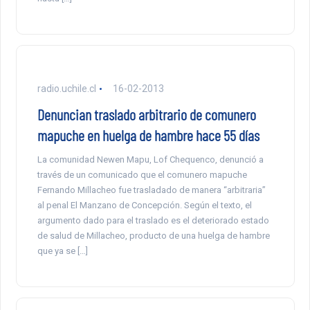
radio.uchile.cl
16-02-2013
Denuncian traslado arbitrario de comunero
mapuche en huelga de hambre hace 55 días
La comunidad Newen Mapu, Lof Chequenco, denunció a
través de un comunicado que el comunero mapuche
Fernando Millacheo fue trasladado de manera “arbitraria”
al penal El Manzano de Concepción. Según el texto, el
argumento dado para el traslado es el deteriorado estado
de salud de Millacheo, producto de una huelga de hambre
que ya se […]