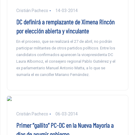
Cristián Pacheco
14-03-2014
DC definirá a remplazante de Ximena Rincón
por elección abierta y vinculante
En el proceso, que se realizará el 27 de abril, no podrán
participar militantes de otros partidos políticos. Entre los
candidatos confirmados aparecen la vicepresidenta DC
Laura Albornoz, el consejero regional Pablo Gutiérrez y el
ex parlamentario Manuel Antonio Matta, a lo que se
sumaría el ex canciller Mariano Fernández.
Cristián Pacheco
06-03-2014
Primer “gallito” PC-DC en la Nueva Mayoría a
días de asumir gobierno