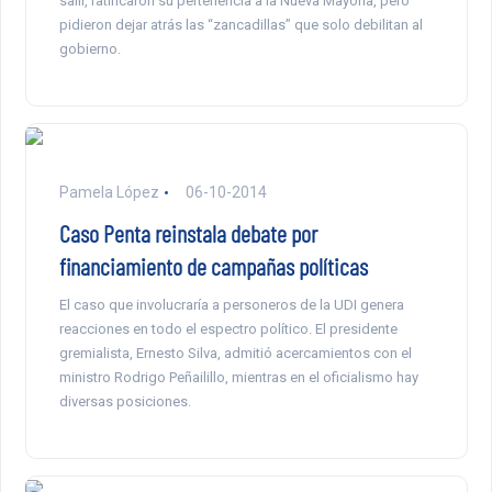
salir, ratificaron su pertenencia a la Nueva Mayoría, pero
pidieron dejar atrás las “zancadillas” que solo debilitan al
gobierno.
Pamela López
06-10-2014
Caso Penta reinstala debate por
financiamiento de campañas políticas
El caso que involucraría a personeros de la UDI genera
reacciones en todo el espectro político. El presidente
gremialista, Ernesto Silva, admitió acercamientos con el
ministro Rodrigo Peñailillo, mientras en el oficialismo hay
diversas posiciones.