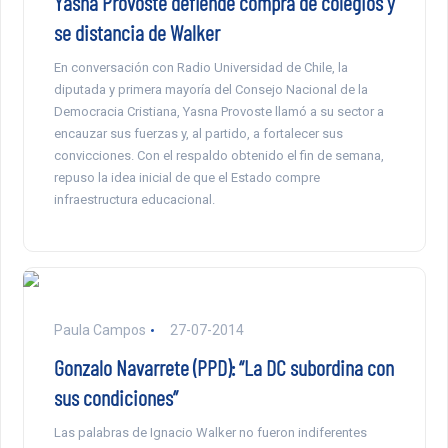
Yasna Provoste defiende compra de colegios y
se distancia de Walker
En conversación con Radio Universidad de Chile, la
diputada y primera mayoría del Consejo Nacional de la
Democracia Cristiana, Yasna Provoste llamó a su sector a
encauzar sus fuerzas y, al partido, a fortalecer sus
convicciones. Con el respaldo obtenido el fin de semana,
repuso la idea inicial de que el Estado compre
infraestructura educacional.
Paula Campos
27-07-2014
Gonzalo Navarrete (PPD): “La DC subordina con
sus condiciones”
Las palabras de Ignacio Walker no fueron indiferentes