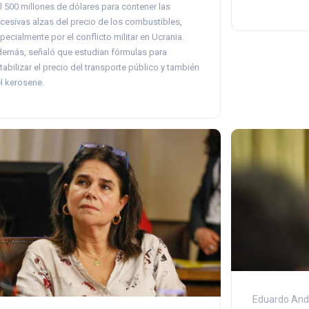
l 500 millones de dólares para contener las
cesivas alzas del precio de los combustibles,
pecialmente por el conflicto militar en Ucrania.
emás, señaló que estudian fórmulas para
tabilizar el precio del transporte público y también
l kerosene.
Eduardo And