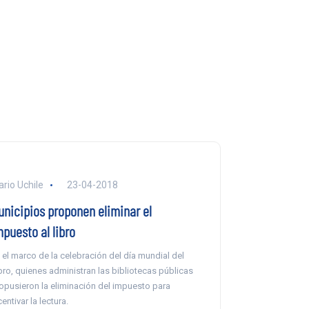
ario Uchile
23-04-2018
unicipios proponen eliminar el
puesto al libro
 el marco de la celebración del día mundial del
bro, quienes administran las bibliotecas públicas
opusieron la eliminación del impuesto para
centivar la lectura.