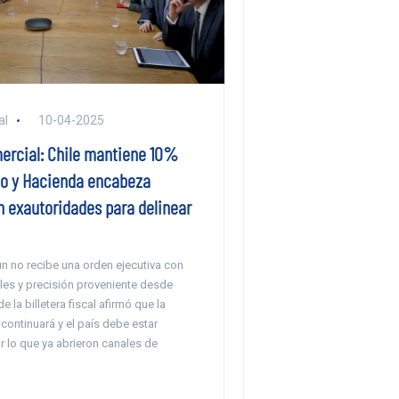
al
10-04-2025
ercial: Chile mantiene 10%
o y Hacienda encabeza
n exautoridades para delinear
n no recibe una orden ejecutiva con
les y precisión proveniente desde
de la billetera fiscal afirmó que la
continuará y el país debe estar
 lo que ya abrieron canales de