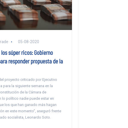
rade
05-08-2020
los súper ricos: Gobierno
para responder propuesta de la
el proyecto criticado por Ejecutivo
a para la siguiente semana en la
onstitución de la Cámara de
 lo político nadie puede estar en
ue los que han ganado más hagan
ión en este momento”, aseguró frente
tado socialista, Leonardo Soto.