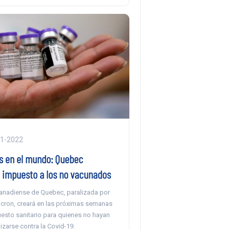
01-2022
s en el mundo: Quebec
n impuesto a los no vacunados
canadiense de Quebec, paralizada por
micron, creará en las próximas semanas
esto sanitario para quienes no hayan
zarse contra la Covid-19.