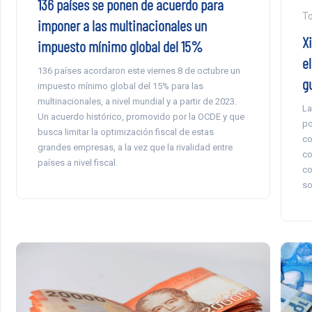
136 países se ponen de acuerdo para
To
imponer a las multinacionales un
X
impuesto mínimo global del 15%
e
136 países acordaron este viernes 8 de octubre un
g
impuesto mínimo global del 15% para las
multinacionales, a nivel mundial y a partir de 2023.
La
Un acuerdo histórico, promovido por la OCDE y que
po
busca limitar la optimización fiscal de estas
co
grandes empresas, a la vez que la rivalidad entre
co
países a nivel fiscal.
co
so