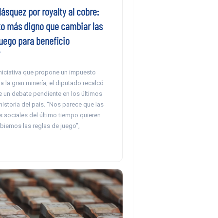
ásquez por royalty al cobre:
to más digno que cambiar las
juego para beneficio
iniciativa que propone un impuesto
 a la gran minería, el diputado recalcó
e un debate pendiente en los últimos
historia del país. “Nos parece que las
s sociales del último tiempo quieren
biemos las reglas de juego”,