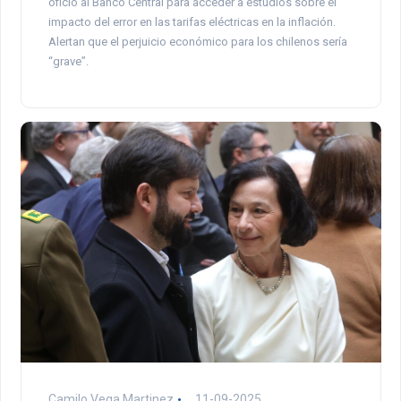
ofició al Banco Central para acceder a estudios sobre el
impacto del error en las tarifas eléctricas en la inflación.
Alertan que el perjuicio económico para los chilenos sería
“grave”.
Camilo Vega Martinez
11-09-2025