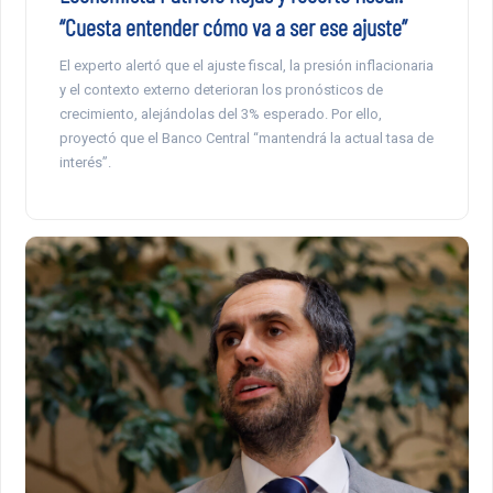
“Cuesta entender cómo va a ser ese ajuste”
El experto alertó que el ajuste fiscal, la presión inflacionaria
y el contexto externo deterioran los pronósticos de
crecimiento, alejándolas del 3% esperado. Por ello,
proyectó que el Banco Central “mantendrá la actual tasa de
interés”.