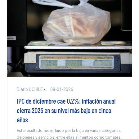
Diario UCHILE
08-01-2026
IPC de diciembre cae 0,2%: inflación anual
cierra 2025 en su nivel más bajo en cinco
años
Este resultado fue influido por la baja en varias categorías
de bienes y servicios, entre ellas alimentos como tomates,