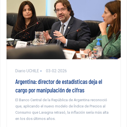
Diario UCHILE
03-02-2026
Argentina: director de estadísticas deja el
cargo por manipulación de cifras
El Banco Central de la República de Argentina reconoció
que, aplicando el nuevo modelo de Índice de Precios al
Consumo que Lavagna retrasó, la inflación sería más alta
en los dos últimos años.