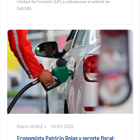
Unidad de Fomento (UF) a sobrepasar el umbral de
$40.000.
Diario UCHILE
18-03-2026
Economista Patricio Rojas y recorte fiscal: