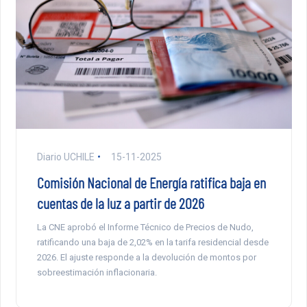
Diario UCHILE
15-11-2025
Comisión Nacional de Energía ratifica baja en
cuentas de la luz a partir de 2026
La CNE aprobó el Informe Técnico de Precios de Nudo,
ratificando una baja de 2,02% en la tarifa residencial desde
2026. El ajuste responde a la devolución de montos por
sobreestimación inflacionaria.