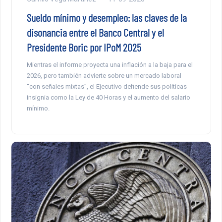
Sueldo mínimo y desempleo: las claves de la
disonancia entre el Banco Central y el
Presidente Boric por IPoM 2025
Mientras el informe proyecta una inflación a la baja para el
2026, pero también advierte sobre un mercado laboral
“con señales mixtas”, el Ejecutivo defiende sus políticas
insignia como la Ley de 40 Horas y el aumento del salario
mínimo.