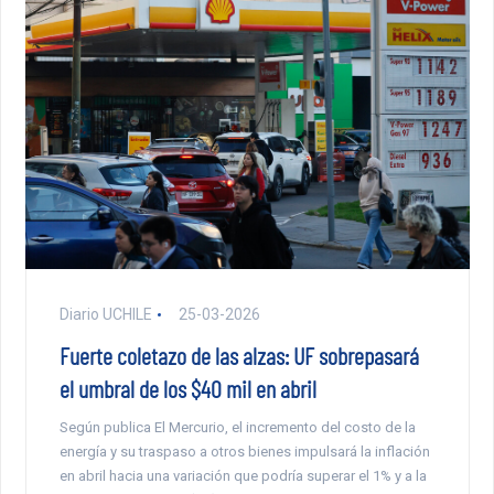
Diario UCHILE
25-03-2026
Fuerte coletazo de las alzas: UF sobrepasará
el umbral de los $40 mil en abril
Según publica El Mercurio, el incremento del costo de la
energía y su traspaso a otros bienes impulsará la inflación
en abril hacia una variación que podría superar el 1% y a la