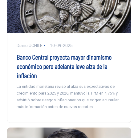
Diario UCHILE
10-09-2025
Banco Central proyecta mayor dinamismo
económico pero adelanta leve alza de la
inflación
La entidad monetaria revisó al alza sus expectativas de
crecimiento para 2025 y 2026, mantuvo la TPM en 4,75% y
advirtió sobre riesgos inflacionarios que exigen acumular
más información antes de nuevos recortes.