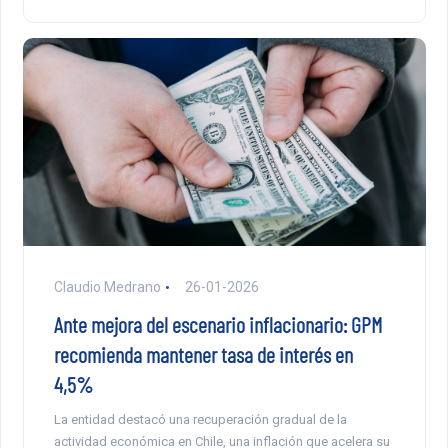
Claudio Medrano
26-01-2026
Ante mejora del escenario inflacionario: GPM
recomienda mantener tasa de interés en
4,5%
La entidad destacó una recuperación gradual de la
actividad económica en Chile, una inflación que acelera su