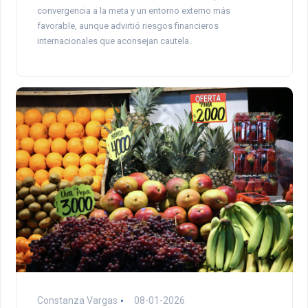
convergencia a la meta y un entorno externo más
favorable, aunque advirtió riesgos financieros
internacionales que aconsejan cautela.
Constanza Vargas
08-01-2026