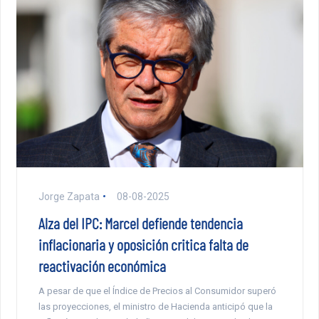
Jorge Zapata
08-08-2025
Alza del IPC: Marcel defiende tendencia
inflacionaria y oposición critica falta de
reactivación económica
A pesar de que el Índice de Precios al Consumidor superó
las proyecciones, el ministro de Hacienda anticipó que la