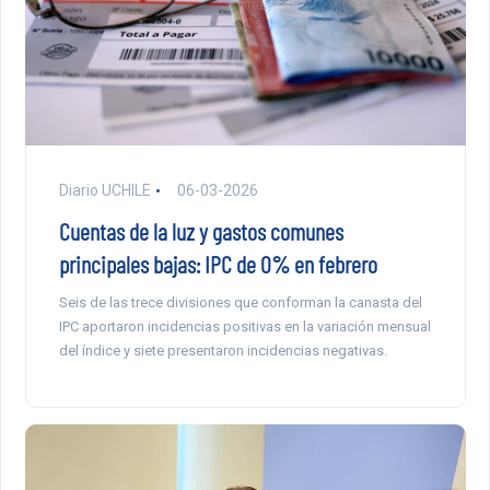
Diario UCHILE
06-03-2026
Cuentas de la luz y gastos comunes
principales bajas: IPC de 0% en febrero
Seis de las trece divisiones que conforman la canasta del
IPC aportaron incidencias positivas en la variación mensual
del índice y siete presentaron incidencias negativas.