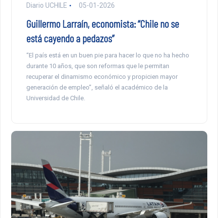
Diario UCHILE
05-01-2026
Guillermo Larraín, economista: “Chile no se
está cayendo a pedazos”
“El país está en un buen pie para hacer lo que no ha hecho
durante 10 años, que son reformas que le permitan
recuperar el dinamismo económico y propicien mayor
generación de empleo”, señaló el académico de la
Universidad de Chile.