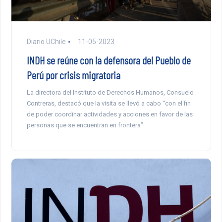
Diario UChile
11-05-2023
INDH se reúne con la defensora del Pueblo de
Perú por crisis migratoria
La directora del Instituto de Derechos Humanos, Consuelo
Contreras, destacó que la visita se llevó a cabo “con el fin
de poder coordinar actividades y acciones en favor de las
personas que se encuentran en frontera”.