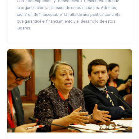
Con “preocupación” y “desconcierto” describieron desde
la organización la clausura de estos espacios. Además,
tacharon de “inaceptable” la falta de una política concreta
que garanticé el financiamiento y el desarrollo de estos
lugares.