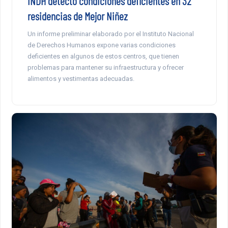
INDH detectó condiciones deficientes en 32
residencias de Mejor Niñez
Un informe preliminar elaborado por el Instituto Nacional
de Derechos Humanos expone varias condiciones
deficientes en algunos de estos centros, que tienen
problemas para mantener su infraestructura y ofrecer
alimentos y vestimentas adecuadas.