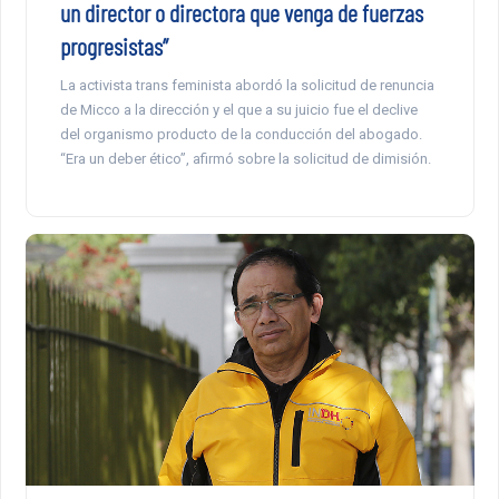
un director o directora que venga de fuerzas
progresistas”
La activista trans feminista abordó la solicitud de renuncia
de Micco a la dirección y el que a su juicio fue el declive
del organismo producto de la conducción del abogado.
“Era un deber ético”, afirmó sobre la solicitud de dimisión.