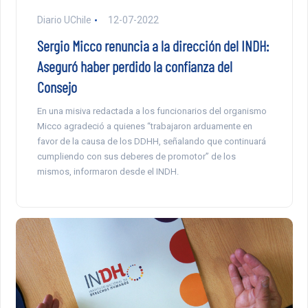
Diario UChile
12-07-2022
Sergio Micco renuncia a la dirección del INDH:
Aseguró haber perdido la confianza del
Consejo
En una misiva redactada a los funcionarios del organismo
Micco agradeció a quienes “trabajaron arduamente en
favor de la causa de los DDHH, señalando que continuará
cumpliendo con sus deberes de promotor” de los
mismos, informaron desde el INDH.