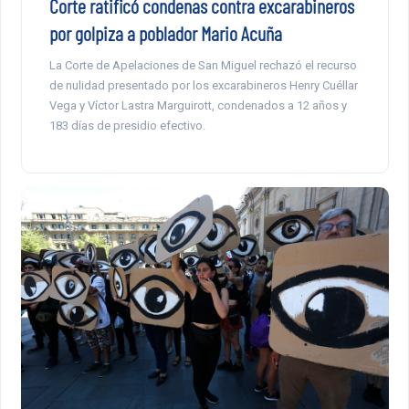
Corte ratificó condenas contra excarabineros
por golpiza a poblador Mario Acuña
La Corte de Apelaciones de San Miguel rechazó el recurso
de nulidad presentado por los excarabineros Henry Cuéllar
Vega y Víctor Lastra Marguirott, condenados a 12 años y
183 días de presidio efectivo.