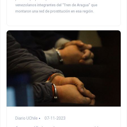
venezolanos integrantes del “Tren de Aragua” que
montaron una red de prostitución en esa región.
Diario UChile
07-11-2023