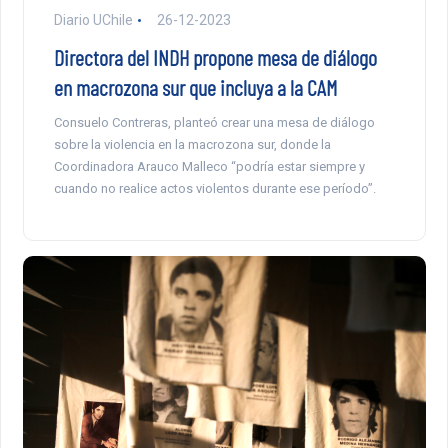
Diario UChile
26-12-2023
Directora del INDH propone mesa de diálogo
en macrozona sur que incluya a la CAM
Consuelo Contreras, planteó crear una mesa de diálogo
sobre la violencia en la macrozona sur, donde la
Coordinadora Arauco Malleco “podría estar siempre y
cuando no realice actos violentos durante ese período”.