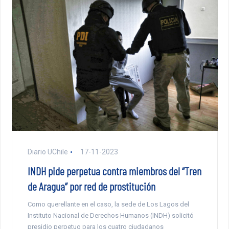
Diario UChile
17-11-2023
INDH pide perpetua contra miembros del “Tren
de Aragua” por red de prostitución
Como querellante en el caso, la sede de Los Lagos del
Instituto Nacional de Derechos Humanos (INDH) solicitó
presidio perpetuo para los cuatro ciudadanos