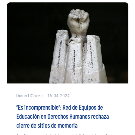
Diario UChile
16-04-2024
“Es incomprensible”: Red de Equipos de
Educación en Derechos Humanos rechaza
cierre de sitios de memoria