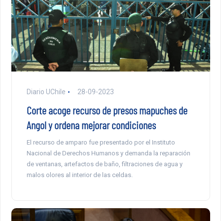
Diario UChile
28-09-2023
Corte acoge recurso de presos mapuches de
Angol y ordena mejorar condiciones
El recurso de amparo fue presentado por el Instituto
Nacional de Derechos Humanos y demanda la reparación
de ventanas, artefactos de baño, filtraciones de agua y
malos olores al interior de las celdas.