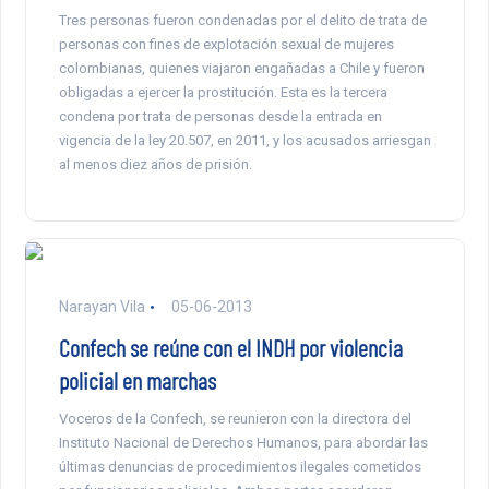
Tres personas fueron condenadas por el delito de trata de
personas con fines de explotación sexual de mujeres
colombianas, quienes viajaron engañadas a Chile y fueron
obligadas a ejercer la prostitución. Esta es la tercera
condena por trata de personas desde la entrada en
vigencia de la ley 20.507, en 2011, y los acusados arriesgan
al menos diez años de prisión.
Narayan Vila
05-06-2013
Confech se reúne con el INDH por violencia
policial en marchas
Voceros de la Confech, se reunieron con la directora del
Instituto Nacional de Derechos Humanos, para abordar las
últimas denuncias de procedimientos ilegales cometidos