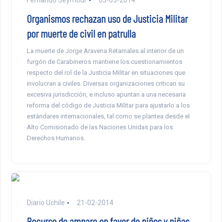
Fernando Seymour
05-03-2014
Organismos rechazan uso de Justicia Militar
por muerte de civil en patrulla
La muerte de Jorge Aravena Retamales al interior de un
furgón de Carabineros mantiene los cuestionamientos
respecto del rol de la Justicia Militar en situaciones que
involucran a civiles. Diversas organizaciones critican su
excesiva jurisdicción, e incluso apuntan a una necesaria
reforma del código de Justicia Militar para ajustarlo a los
estándares internacionales, tal como se plantea desde el
Alto Comisionado de las Naciones Unidas para los
Derechos Humanos.
Diario Uchile
21-02-2014
Recurso de amparo en favor de niños y niñas