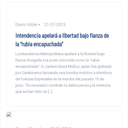
Diario Uchile
21-07-2013
Intendencia apelará a libertad bajo fianza de
la “rubia encapuchada”
La Intendencia Metropolitana apelará a la libertad bajo
fianza otorgada a la joven conocida como la “rubia
encapuchada”, Io Javiera Giuria Muñoz, quien fue grabada
por Carabineros lanzando una bomba molotov a efectivos
de Fuerzas Especiales en la marcha del pasado 13 de
junio. “Es necesario combatir la delincuencia y la violencia
que se han visto en […]