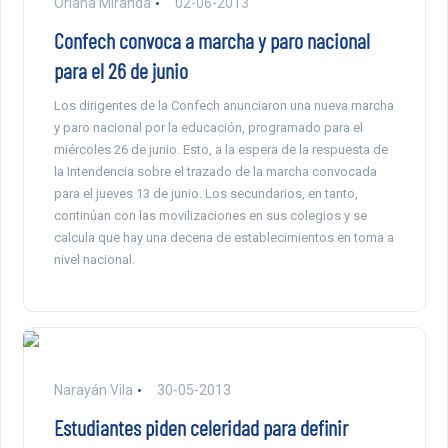
Oriana Miranda
02-06-2013
Confech convoca a marcha y paro nacional
para el 26 de junio
Los dirigentes de la Confech anunciaron una nueva marcha
y paro nacional por la educación, programado para el
miércoles 26 de junio. Esto, a la espera de la respuesta de
la Intendencia sobre el trazado de la marcha convocada
para el jueves 13 de junio. Los secundarios, en tanto,
continúan con las movilizaciones en sus colegios y se
calcula que hay una decena de establecimientos en toma a
nivel nacional.
Narayán Vila
30-05-2013
Estudiantes piden celeridad para definir