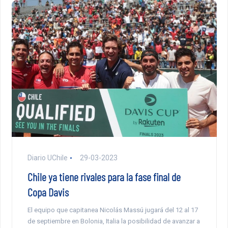
Diario UChile
29-03-2023
Chile ya tiene rivales para la fase final de
Copa Davis
El equipo que capitanea Nicolás Massú jugará del 12 al 17
de septiembre en Bolonia, Italia la posibilidad de avanzar a