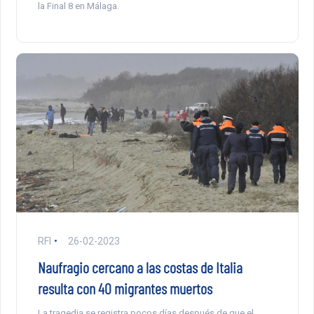
la Final 8 en Málaga.
RFI
26-02-2023
Naufragio cercano a las costas de Italia
resulta con 40 migrantes muertos
La tragedia se registra pocos días después de que el