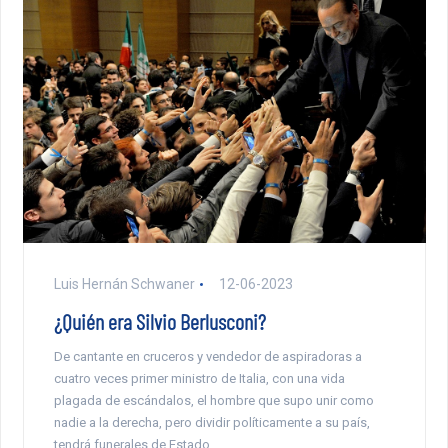
Luis Hernán Schwaner
12-06-2023
¿Quién era Silvio Berlusconi?
De cantante en cruceros y vendedor de aspiradoras a
cuatro veces primer ministro de Italia, con una vida
plagada de escándalos, el hombre que supo unir como
nadie a la derecha, pero dividir políticamente a su país,
tendrá funerales de Estado.