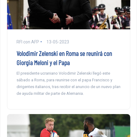
RFI con AFP
13-05-2023
Volodimir Zelenski en Roma se reunirá con
Giorgia Meloni y el Papa
El presidente ucraniano Volodimir Zelenski llegó este
sábado a Roma, para reunirse con el papa Francisco y
dirigentes italianos, tras recibir el anuncio de un nuevo plan
de ayuda militar de parte de Alemania.