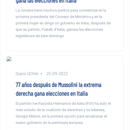
gana las elecciones en Italia
La romana tiene muchos puntos para convertirse en la
próxima presidenta del Consejo de Ministros y en la
primera mujer en dirigir un gobierno en Italia, después de
que su partido, Fratelli d’Italia, ganara las elecciones
legislativas de este domingo.
Diario UChile
25-09-2022
77 años después de Mussolini la extrema
derecha gana elecciones en Italia
El partido neofascista Hermanos de Italia (FDI) ha sido el
más votado de la coalición de derechas y su lideresa,
Giorgia Meloni, es la primera opción para encabezar el
nuevo gobierno en la península europea.