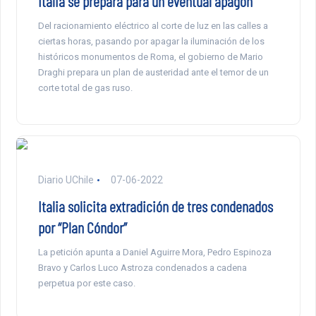
Italia se prepara para un eventual apagón
Del racionamiento eléctrico al corte de luz en las calles a
ciertas horas, pasando por apagar la iluminación de los
históricos monumentos de Roma, el gobierno de Mario
Draghi prepara un plan de austeridad ante el temor de un
corte total de gas ruso.
Diario UChile
07-06-2022
Italia solicita extradición de tres condenados
por “Plan Cóndor”
La petición apunta a Daniel Aguirre Mora, Pedro Espinoza
Bravo y Carlos Luco Astroza condenados a cadena
perpetua por este caso.