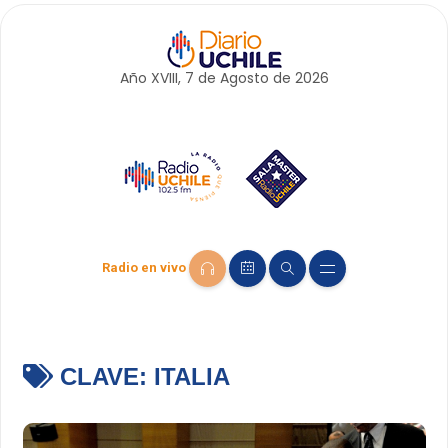
Año XVIII, 7 de
Agosto
de 2026
Radio en vivo
CLAVE:
ITALIA