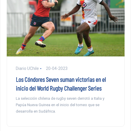
Diario UChile
20-04-2023
Los Cóndores Seven suman victorias en el
inicio del World Rugby Challenger Series
La selección chilena de rugby seven derrotó a Italia y
Papúa Nueva Guinea en el inicio del torneo que se
desarrolla en Sudáfrica.