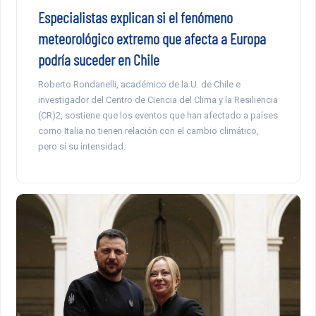
Especialistas explican si el fenómeno
meteorológico extremo que afecta a Europa
podría suceder en Chile
Roberto Rondanelli, académico de la U. de Chile e
investigador del Centro de Ciencia del Clima y la Resiliencia
(CR)2, sostiene que los eventos que han afectado a países
como Italia no tienen relación con el cambio climático,
pero sí su intensidad.