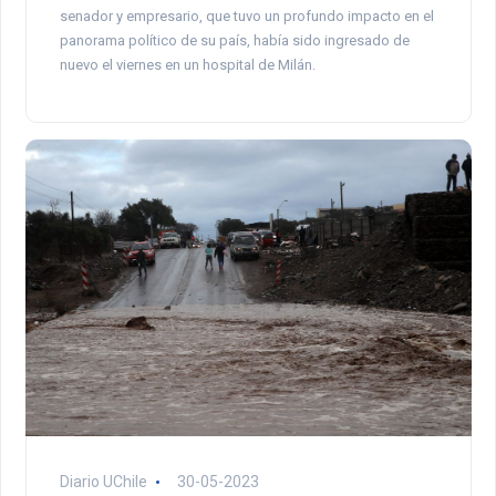
senador y empresario, que tuvo un profundo impacto en el
panorama político de su país, había sido ingresado de
nuevo el viernes en un hospital de Milán.
Diario UChile
30-05-2023