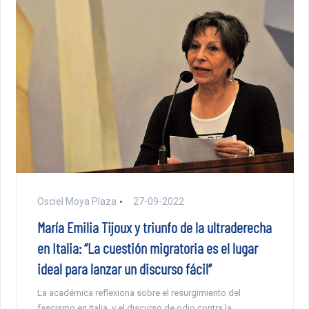
Osciel Moya Plaza
27-09-2022
María Emilia Tijoux y triunfo de la ultraderecha
en Italia: “La cuestión migratoria es el lugar
ideal para lanzar un discurso fácil”
La académica reflexiona sobre el resurgimiento del
fascismo en Italia, y el discurso de odio contra la