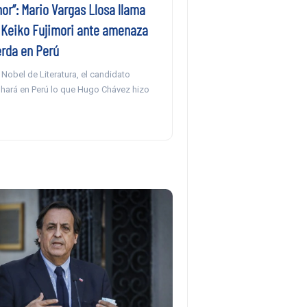
or”: Mario Vargas Llosa llama
r Keiko Fujimori ante amenaza
erda en Perú
 Nobel de Literatura, el candidato
 hará en Perú lo que Hugo Chávez hizo