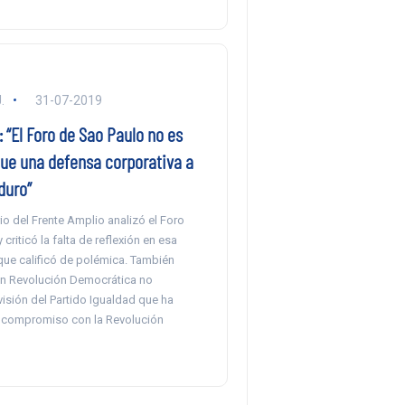
.
31-07-2019
: “El Foro de Sao Paulo no es
que una defensa corporativa a
duro”
io del Frente Amplio analizó el Foro
criticó la falta de reflexión en esa
 que calificó de polémica. También
n Revolución Democrática no
isión del Partido Igualdad que ha
 compromiso con la Revolución