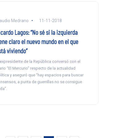
audio Medrano
11-11-2018
cardo Lagos: “No sé si la izquierda
iene claro el nuevo mundo en el que
stá viviendo”
 expresidente de la República conversó con el
ario “El Mercurio” respecto de la actualidad
lítica y aseguró que “hay espacios para buscar
nsensos, a punta de guerrillas no se consigue
da”.