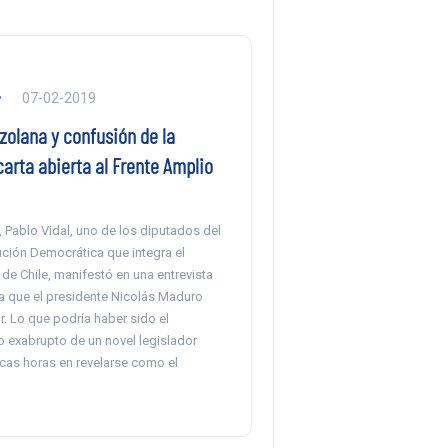
07-02-2019
zolana y confusión de la
carta abierta al Frente Amplio
 Pablo Vidal, uno de los diputados del
ución Democrática que integra el
de Chile, manifestó en una entrevista
ra que el presidente Nicolás Maduro
r. Lo que podría haber sido el
 exabrupto de un novel legislador
cas horas en revelarse como el