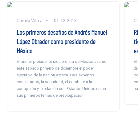
Camilo Villa J.
01-12-2018
Cl
Los primeros desafíos de Andrés Manuel
Ri
López Obrador como presidente de
t
México
e
El primer presidente izquierdista de México asume
El
este sábado primero de diciembre el poder
di
ejecutivo de la nación azteca. Para expertos
po
consultados, la seguridad, el combate a la
co
corrupción y la relación con Estados Unidos serán
na
sus primeros temas de preocupación.