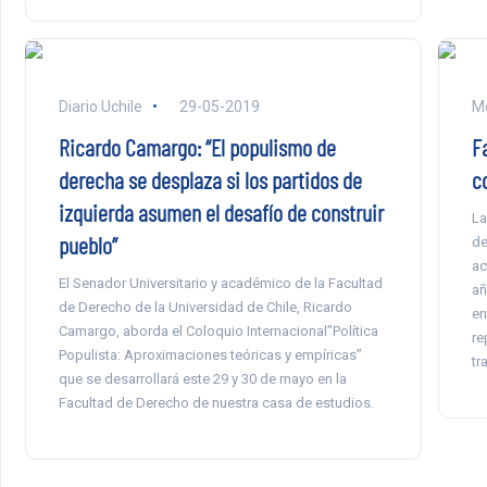
Diario Uchile
29-05-2019
Mo
Ricardo Camargo: “El populismo de
Fa
derecha se desplaza si los partidos de
c
izquierda asumen el desafío de construir
La
pueblo”
de
ac
El Senador Universitario y académico de la Facultad
añ
de Derecho de la Universidad de Chile, Ricardo
en
Camargo, aborda el Coloquio Internacional”Política
re
Populista: Aproximaciones teóricas y empíricas”
tr
que se desarrollará este 29 y 30 de mayo en la
Facultad de Derecho de nuestra casa de estudios.