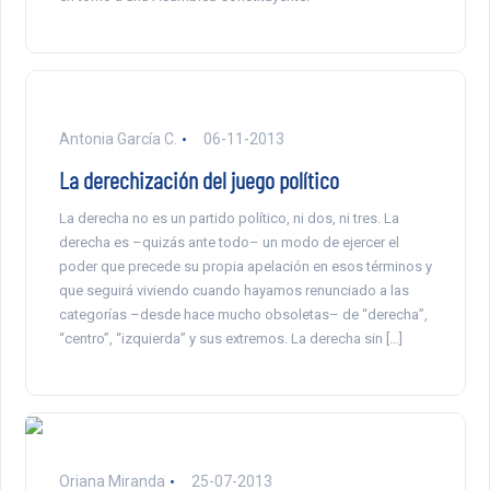
Antonia García C.
06-11-2013
La derechización del juego político
La derecha no es un partido político, ni dos, ni tres. La
derecha es –quizás ante todo– un modo de ejercer el
poder que precede su propia apelación en esos términos y
que seguirá viviendo cuando hayamos renunciado a las
categorías –desde hace mucho obsoletas– de “derecha”,
“centro”, “izquierda” y sus extremos. La derecha sin […]
Oriana Miranda
25-07-2013