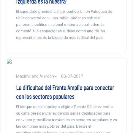
izquierda es la nuestra”
El candidato presidencial del partido Unión Patriótica de
Chile conversó con Juan Pablo Cárdenas sobre el
panorama político nacional e internacional, además
comentó sus aspiraciones e ideas como uno de los
representantes de la izquierda más radical del país.
Maximiliano Alarcón
03-07-2017
La dificultad del Frente Amplio para conectar
con los sectores populares
El bloque que el domingo eligió a Beatriz Sánchez como
su carta presidencial evidenció serias debilidades para
convocar y movilizar a votantes en sectores populares y en
las comunas más pobres del país. Desde el
conglomerado ya hacen una autocrítica y anuncian una