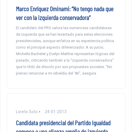
Marco Enríquez Ominami: “No tengo nada que
ver con la izquierda conservadora”
El candidato del PRO valora las numerosas candidaturas
de izquierda que se han levantado para estas elecciones
presidenciales, aunque enfatiza en su experiencia política
como el principal aspecto diferenciador. A su juicio,
Michelle Bachelet y Evelyn Matthei representan lógicas del
pasado, criticando también a la “izquierda conservadora”
que lo tildó de díscolo por sus propuestas sociales. “No
pienso renunciar a mi rebeldía del ’86”, asegura.
Loreto Soto
24-01-2013
Candidata presidencial del Partido Igualdad
convoca a una alianza amplia de izquierda