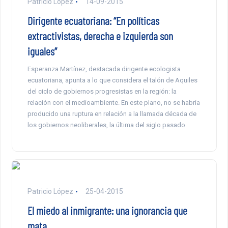
Patricio López
14-09-2015
Dirigente ecuatoriana: “En políticas
extractivistas, derecha e izquierda son
iguales”
Esperanza Martínez, destacada dirigente ecologista
ecuatoriana, apunta a lo que considera el talón de Aquiles
del ciclo de gobiernos progresistas en la región: la
relación con el medioambiente. En este plano, no se habría
producido una ruptura en relación a la llamada década de
los gobiernos neoliberales, la última del siglo pasado.
Patricio López
25-04-2015
El miedo al inmigrante: una ignorancia que
mata