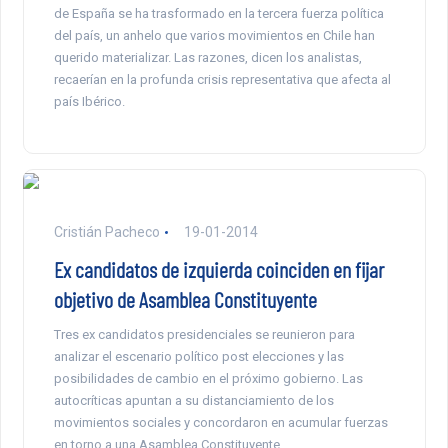
de España se ha trasformado en la tercera fuerza política
del país, un anhelo que varios movimientos en Chile han
querido materializar. Las razones, dicen los analistas,
recaerían en la profunda crisis representativa que afecta al
país Ibérico.
Cristián Pacheco
19-01-2014
Ex candidatos de izquierda coinciden en fijar
objetivo de Asamblea Constituyente
Tres ex candidatos presidenciales se reunieron para
analizar el escenario político post elecciones y las
posibilidades de cambio en el próximo gobierno. Las
autocríticas apuntan a su distanciamiento de los
movimientos sociales y concordaron en acumular fuerzas
en torno a una Asamblea Constituyente.