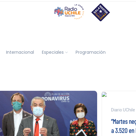
Internacional
Especiales
Programación
Diario UChile
“Martes neg
a 3.520 en 