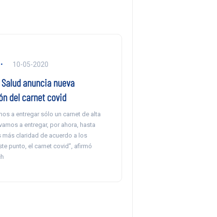
10-05-2020
e Salud anuncia nueva
ón del carnet covid
os a entregar sólo un carnet de alta
vamos a entregar, por ahora, hasta
más claridad de acuerdo a los
te punto, el carnet covid”, afirmó
ch