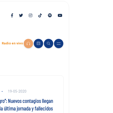
Radio en vivo
19-05-2020
ro”: Nuevos contagios llegan
la última jornada y fallecidos