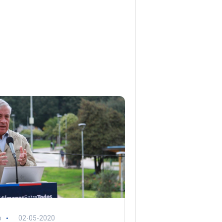
o
02-05-2020