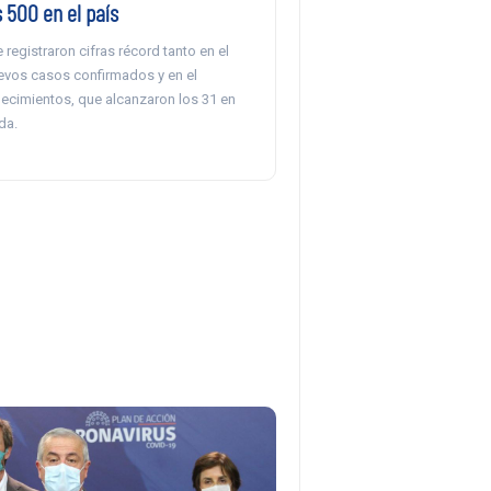
 500 en el país
 registraron cifras récord tanto en el
vos casos confirmados y en el
lecimientos, que alcanzaron los 31 en
da.