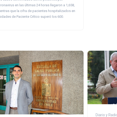
ronavirus en las últimas 24 horas llegaron a 1,658,
entras que la cifra de pacientes hospitalizados en
idades de Paciente Crítico superó los 600.
Diario y Radi