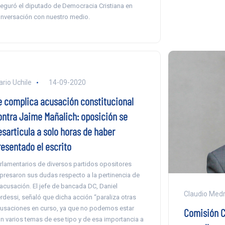
eguró el diputado de Democracia Cristiana en
nversación con nuestro medio.
ario Uchile
14-09-2020
e complica acusación constitucional
ontra Jaime Mañalich: oposición se
esarticula a solo horas de haber
resentado el escrito
rlamentarios de diversos partidos opositores
presaron sus dudas respecto a la pertinencia de
 acusación. El jefe de bancada DC, Daniel
Claudio Med
rdessi, señaló que dicha acción “paraliza otras
usaciones en curso, ya que no podemos estar
Comisión C
n varios temas de ese tipo y de esa importancia a