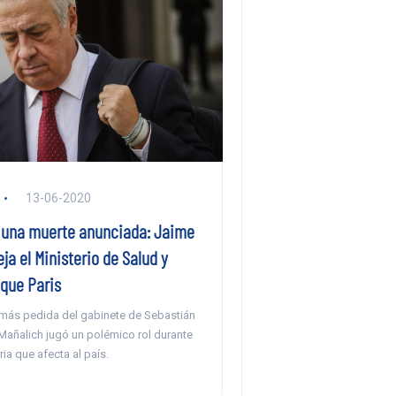
13-06-2020
 una muerte anunciada: Jaime
ja el Ministerio de Salud y
que Paris
 más pedida del gabinete de Sebastián
Mañalich jugó un polémico rol durante
aria que afecta al país.