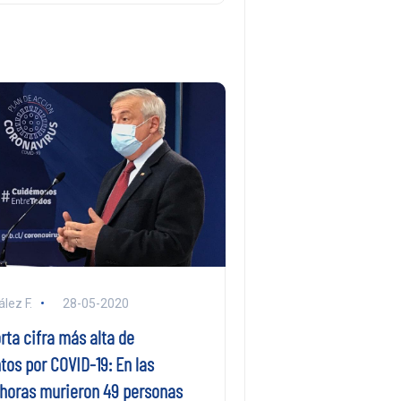
lez F.
28-05-2020
rta cifra más alta de
tos por COVID-19: En las
 horas murieron 49 personas