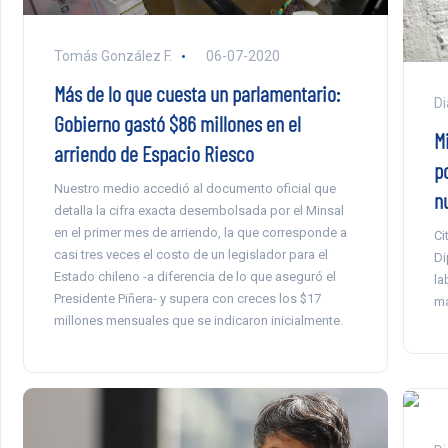
Tomás González F.
06-07-2020
Más de lo que cuesta un parlamentario:
Di
Gobierno gastó $86 millones en el
M
arriendo de Espacio Riesco
p
Nuestro medio accedió al documento oficial que
n
detalla la cifra exacta desembolsada por el Minsal
en el primer mes de arriendo, la que corresponde a
Ci
casi tres veces el costo de un legislador para el
Di
Estado chileno -a diferencia de lo que aseguró el
la
Presidente Piñera- y supera con creces los $17
ma
millones mensuales que se indicaron inicialmente.