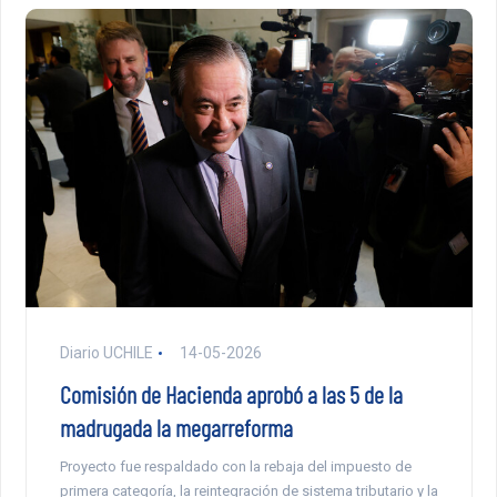
Diario UCHILE
14-05-2026
Comisión de Hacienda aprobó a las 5 de la
madrugada la megarreforma
Proyecto fue respaldado con la rebaja del impuesto de
primera categoría, la reintegración de sistema tributario y la