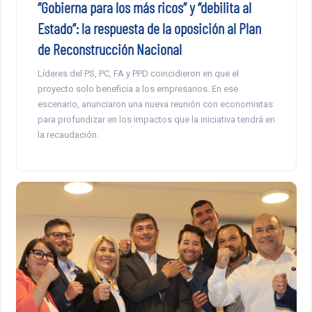
“Gobierna para los más ricos” y “debilita al
Estado”: la respuesta de la oposición al Plan
de Reconstrucción Nacional
Líderes del PS, PC, FA y PPD coincidieron en que el
proyecto solo beneficia a los empresarios. En ese
escenario, anunciaron una nueva reunión con economistas
para profundizar en los impactos que la iniciativa tendrá en
la recaudación.