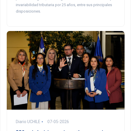
invariabilidad tributaria por 25 años, entre sus principales
disposiciones.
Diario UCHILE
07-05-2026