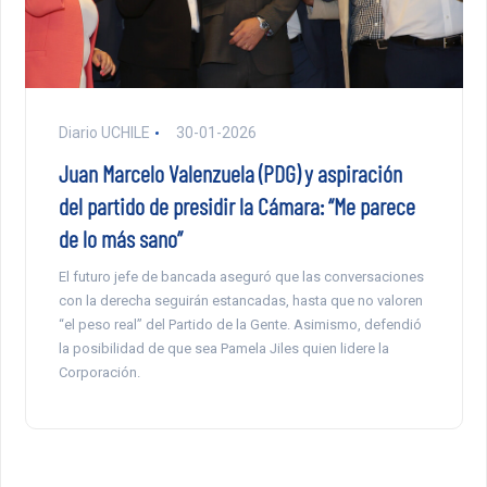
Diario UCHILE
30-01-2026
Juan Marcelo Valenzuela (PDG) y aspiración
del partido de presidir la Cámara: “Me parece
de lo más sano”
El futuro jefe de bancada aseguró que las conversaciones
con la derecha seguirán estancadas, hasta que no valoren
“el peso real” del Partido de la Gente. Asimismo, defendió
la posibilidad de que sea Pamela Jiles quien lidere la
Corporación.