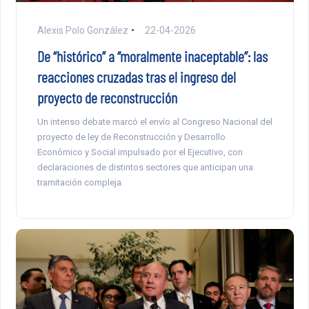
Alexis Polo González
22-04-2026
De “histórico” a “moralmente inaceptable”: las
reacciones cruzadas tras el ingreso del
proyecto de reconstrucción
Un intenso debate marcó el envío al Congreso Nacional del
proyecto de ley de Reconstrucción y Desarrollo
Económico y Social impulsado por el Ejecutivo, con
declaraciones de distintos sectores que anticipan una
tramitación compleja.