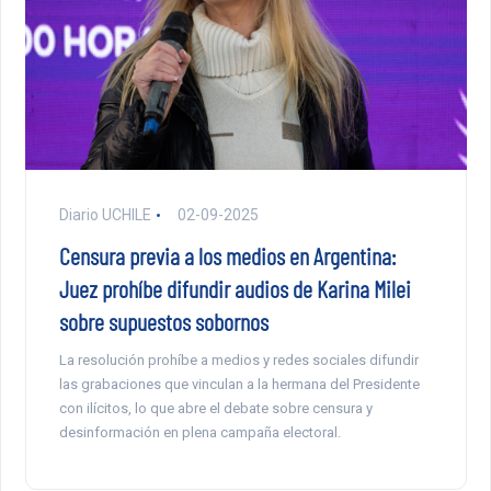
Diario UCHILE
02-09-2025
Censura previa a los medios en Argentina:
Juez prohíbe difundir audios de Karina Milei
sobre supuestos sobornos
La resolución prohíbe a medios y redes sociales difundir
las grabaciones que vinculan a la hermana del Presidente
con ilícitos, lo que abre el debate sobre censura y
desinformación en plena campaña electoral.