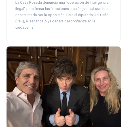
La Casa Rosada denunció una “operación de inteligencia
ilegal” para frenar las filtraciones, acción judicial que fue
desestimada por la oposición. Para el diputado Del Caño
(PTS), el escándalo ya genera desconfianza en la
ciudadanía.