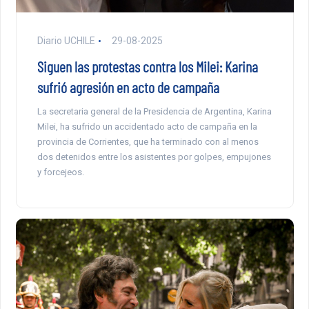
Diario UCHILE
29-08-2025
Siguen las protestas contra los Milei: Karina
sufrió agresión en acto de campaña
La secretaria general de la Presidencia de Argentina, Karina
Milei, ha sufrido un accidentado acto de campaña en la
provincia de Corrientes, que ha terminado con al menos
dos detenidos entre los asistentes por golpes, empujones
y forcejeos.