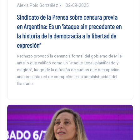
Alexis Polo González
02-09-2025
Sindicato de la Prensa sobre censura previa
en Argentina: Es un “ataque sin precedente en
la historia de la democracia a la libertad de
expresión”
Rechazo provocó la denuncia formal del gobierno de Milei
ante lo que calificó como un “ataque ilegal, planificado y
dirigido”, luego de la difusión de audios que destaparían
una presunta red de corrupción en la administración del
libertario.