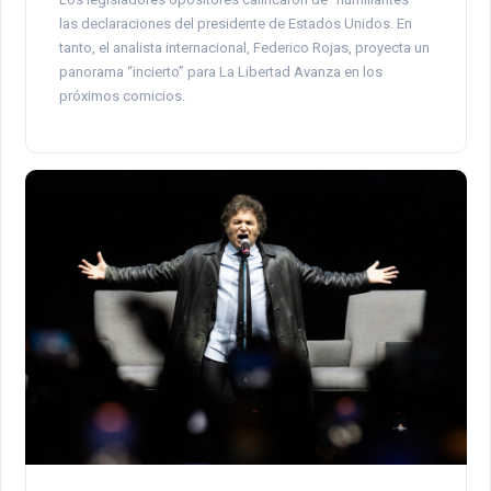
las declaraciones del presidente de Estados Unidos. En
tanto, el analista internacional, Federico Rojas, proyecta un
panorama “incierto” para La Libertad Avanza en los
próximos comicios.