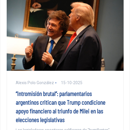
Alexis Polo González
15-10-2025
“Intromisión brutal”: parlamentarios
argentinos critican que Trump condicione
apoyo financiero al triunfo de Milei en las
elecciones legislativas
Los legisladores opositores calificaron de “humillantes”