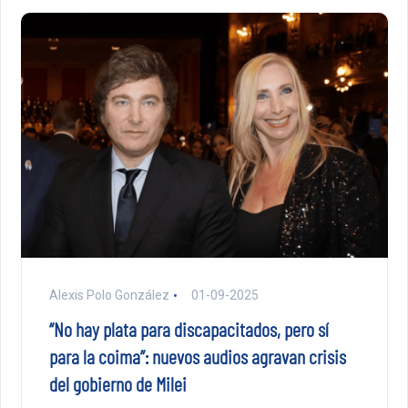
Alexis Polo González
01-09-2025
“No hay plata para discapacitados, pero sí
para la coima”: nuevos audios agravan crisis
del gobierno de Milei