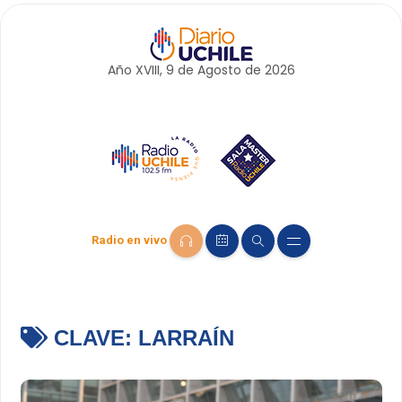
Año XVIII, 9 de
Agosto
de 2026
Radio en vivo
CLAVE:
LARRAÍN