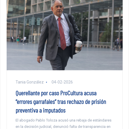
Tania González
04-02-2026
Querellante por caso ProCultura acusa
“errores garrafales” tras rechazo de prisión
preventiva a imputados
El abogado Pablo Toloza acusó una rebaja de estándares
en la decisión judicial, denunció falta de transparencia en