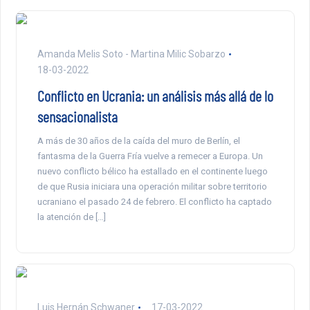
Amanda Melis Soto - Martina Milic Sobarzo
18-03-2022
Conflicto en Ucrania: un análisis más allá de lo
sensacionalista
A más de 30 años de la caída del muro de Berlín, el
fantasma de la Guerra Fría vuelve a remecer a Europa. Un
nuevo conflicto bélico ha estallado en el continente luego
de que Rusia iniciara una operación militar sobre territorio
ucraniano el pasado 24 de febrero. El conflicto ha captado
la atención de […]
Luis Hernán Schwaner
17-03-2022