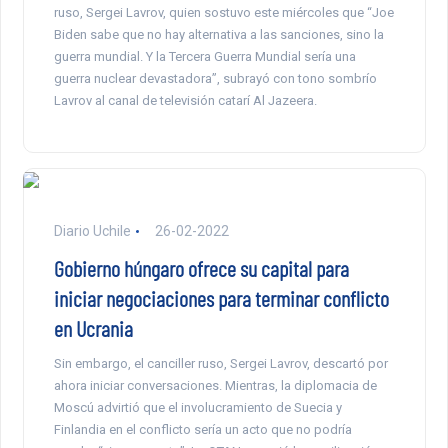
ruso, Sergei Lavrov, quien sostuvo este miércoles que “Joe
Biden sabe que no hay alternativa a las sanciones, sino la
guerra mundial. Y la Tercera Guerra Mundial sería una
guerra nuclear devastadora”, subrayó con tono sombrío
Lavrov al canal de televisión catarí Al Jazeera.
Diario Uchile
26-02-2022
Gobierno húngaro ofrece su capital para
iniciar negociaciones para terminar conflicto
en Ucrania
Sin embargo, el canciller ruso, Sergei Lavrov, descartó por
ahora iniciar conversaciones. Mientras, la diplomacia de
Moscú advirtió que el involucramiento de Suecia y
Finlandia en el conflicto sería un acto que no podría