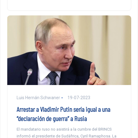
Luis Hernán Schwaner
19-07-2023
Arrestar a Vladimir Putin sería igual a una
“declaración de guerra” a Rusia
El mandatario ruso no asistirá a la cumbre del BRINCS
informó el presidente de Sudáfrica, Cyril Ramaphosa. La