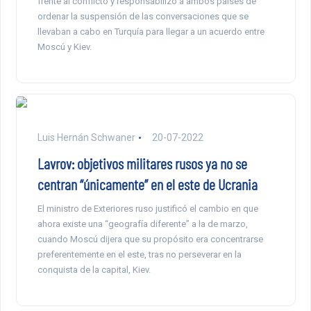
frente al conflicto y responsabilizó a ambos países de
ordenar la suspensión de las conversaciones que se
llevaban a cabo en Turquía para llegar a un acuerdo entre
Moscú y Kiev.
Luis Hernán Schwaner
20-07-2022
Lavrov: objetivos militares rusos ya no se
centran “únicamente” en el este de Ucrania
El ministro de Exteriores ruso justificó el cambio en que
ahora existe una “geografía diferente” a la de marzo,
cuando Moscú dijera que su propósito era concentrarse
preferentemente en el este, tras no perseverar en la
conquista de la capital, Kiev.