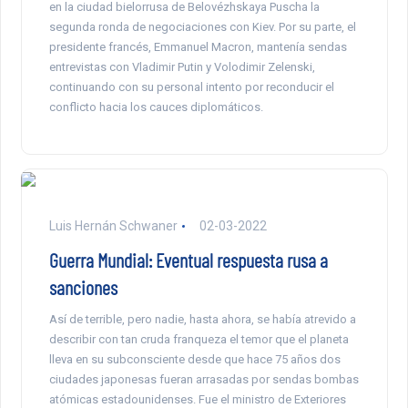
en la ciudad bielorrusa de Belovézhskaya Puscha la
segunda ronda de negociaciones con Kiev. Por su parte, el
presidente francés, Emmanuel Macron, mantenía sendas
entrevistas con Vladimir Putin y Volodimir Zelenski,
continuando con su personal intento por reconducir el
conflicto hacia los cauces diplomáticos.
Luis Hernán Schwaner
02-03-2022
Guerra Mundial: Eventual respuesta rusa a
sanciones
Así de terrible, pero nadie, hasta ahora, se había atrevido a
describir con tan cruda franqueza el temor que el planeta
lleva en su subconsciente desde que hace 75 años dos
ciudades japonesas fueran arrasadas por sendas bombas
atómicas estadounidenses. Fue el ministro de Exteriores