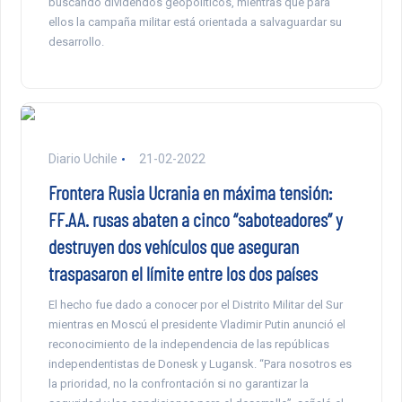
buscando dividendos geopolíticos, mientras que para
ellos la campaña militar está orientada a salvaguardar su
desarrollo.
Diario Uchile
21-02-2022
Frontera Rusia Ucrania en máxima tensión:
FF.AA. rusas abaten a cinco “saboteadores” y
destruyen dos vehículos que aseguran
traspasaron el límite entre los dos países
El hecho fue dado a conocer por el Distrito Militar del Sur
mientras en Moscú el presidente Vladimir Putin anunció el
reconocimiento de la independencia de las repúblicas
independentistas de Donesk y Lugansk. “Para nosotros es
la prioridad, no la confrontación si no garantizar la