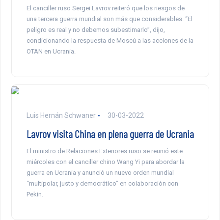
El canciller ruso Sergei Lavrov reiteró que los riesgos de
una tercera guerra mundial son más que considerables. “El
peligro es real y no debemos subestimarlo”, dijo,
condicionando la respuesta de Moscú a las acciones de la
OTAN en Ucrania.
Luis Hernán Schwaner
30-03-2022
Lavrov visita China en plena guerra de Ucrania
El ministro de Relaciones Exteriores ruso se reunió este
miércoles con el canciller chino Wang Yi para abordar la
guerra en Ucrania y anunció un nuevo orden mundial
“multipolar, justo y democrático” en colaboración con
Pekin.