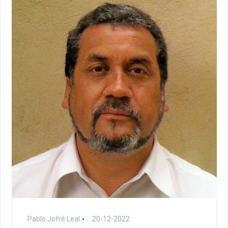
Pablo Jofré Leal
20-12-2022