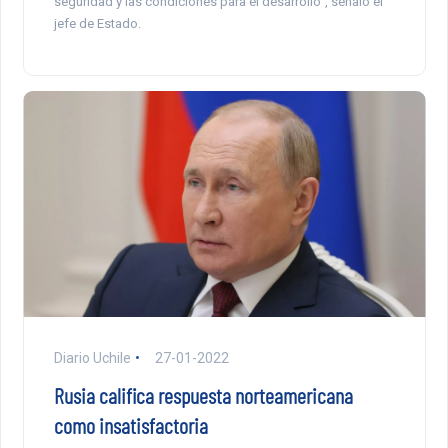
seguridad y las condiciones para el desarrollo”, señaló el
jefe de Estado.
Diario Uchile
27-01-2022
Rusia califica respuesta norteamericana
como insatisfactoria