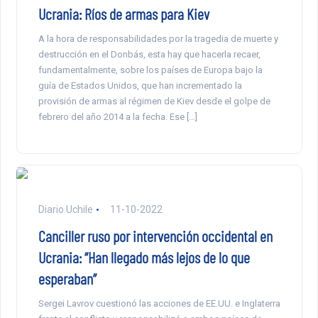
Ucrania: Ríos de armas para Kiev
A la hora de responsabilidades por la tragedia de muerte y
destrucción en el Donbás, esta hay que hacerla recaer,
fundamentalmente, sobre los países de Europa bajo la
guía de Estados Unidos, que han incrementado la
provisión de armas al régimen de Kiev desde el golpe de
febrero del año 2014 a la fecha. Ese […]
Diario Uchile
11-10-2022
Canciller ruso por intervención occidental en
Ucrania: “Han llegado más lejos de lo que
esperaban”
Sergei Lavrov cuestionó las acciones de EE.UU. e Inglaterra