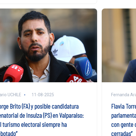
ario UCHILE
11-08-2025
Fernanda Ar
rge Brito (FA) y posible candidatura
Flavia Torr
natorial de Insulza (PS) en Valparaíso:
parlamentar
El turismo electoral siempre ha
con gente 
ebotado”
cerradas”