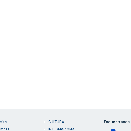
cias
CULTURA
Encuentranos e
umnas
INTERNACIONAL