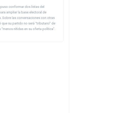
opuso conformar dos listas del
ara ampliar la base electoral de
a. Sobre las conversaciones con otras
ó que su partido no será “tributario” de
 “menos nítidas en su oferta política”.