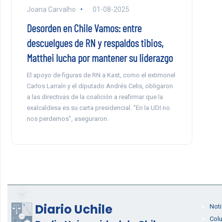
Joana Carvalho
01-08-2025
Desorden en Chile Vamos: entre
descuelgues de RN y respaldos tibios,
Matthei lucha por mantener su liderazgo
El apoyo de figuras de RN a Kast, como el extimonel
Carlos Larraín y el diputado Andrés Celis, obligaron
a las directivas de la coalición a reafirmar que la
exalcaldesa es su carta presidencial. “En la UDI no
nos perdemos”, aseguraron.
Diario Uchile
Noti
Col