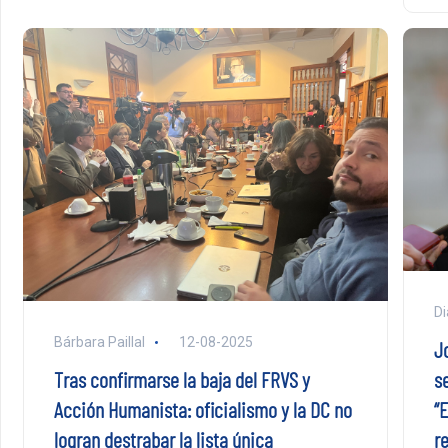
Di
Bárbara Paillal
12-08-2025
Jo
se
Tras confirmarse la baja del FRVS y
“
Acción Humanista: oficialismo y la DC no
r
logran destrabar la lista única