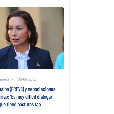
aneda
05-08-2025
ealba (FREVS) y negociaciones
ias: “Es muy difícil dialogar
que tiene posturas tan