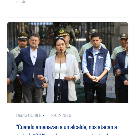
su vida.
Diario UCHILE
12-02-2026
“Cuando amenazan a un alcalde, nos atacan a