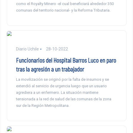
como el Royalty Minero -el cual beneficiará alrededor 350
comunas del territorio nacional- y la Reforma Tributaria.
Diario Uchile
28-10-2022
Funcionarios del Hospital Barros Luco en paro
tras la agresión a un trabajador
La movilización se originó por la falta de insumos y se
extendió al servicio de urgencia luego que un usuario
agrediera a un enfermero. La situación mantiene
tensionada a la red de salud de las comunas de la zona
sur de la Región Metropolitana.