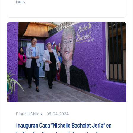
PAES.
Diario UChile
05-04-2024
Inauguran Casa “Michelle Bachelet Jeria” en