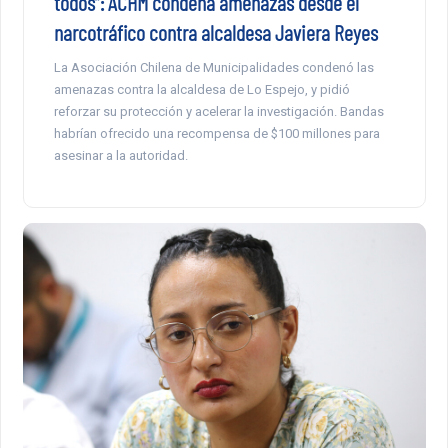
todos”: ACHM condena amenazas desde el
narcotráfico contra alcaldesa Javiera Reyes
La Asociación Chilena de Municipalidades condenó las
amenazas contra la alcaldesa de Lo Espejo, y pidió
reforzar su protección y acelerar la investigación. Bandas
habrían ofrecido una recompensa de $100 millones para
asesinar a la autoridad.