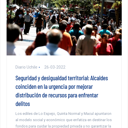
Diario Uchile
26-03-2022
Seguridad y desigualdad territorial: Alcaldes
coinciden en la urgencia por mejorar
distribución de recursos para enfrentar
delitos
Los ediles de Lo Espejo, Quinta Normal y Macul apuntaron
al modelo social y económico que enfatiza en destinar los
fondos para cuidar la propiedad privada y no garantizar la