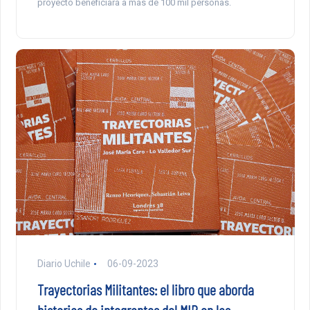
proyecto beneficiará a más de 100 mil personas.
Diario Uchile
06-09-2023
Trayectorias Militantes: el libro que aborda
historias de integrantes del MIR en las