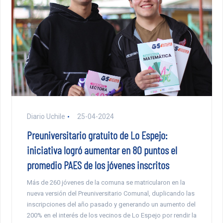
Diario Uchile
25-04-2024
Preuniversitario gratuito de Lo Espejo:
iniciativa logró aumentar en 80 puntos el
promedio PAES de los jóvenes inscritos
Más de 260 jóvenes de la comuna se matricularon en la
nueva versión del Preuniversitario Comunal, duplicando las
inscripciones del año pasado y generando un aumento del
200% en el interés de los vecinos de Lo Espejo por rendir la