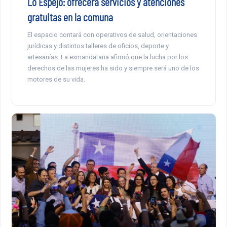
Lo Espejo: ofrecerá servicios y atenciones
gratuitas en la comuna
El espacio contará con operativos de salud, orientaciones
jurídicas y distintos talleres de oficios, deporte y
artesanías. La exmandataria afirmó que la lucha por los
derechos de las mujeres ha sido y siempre será uno de los
motores de su vida.