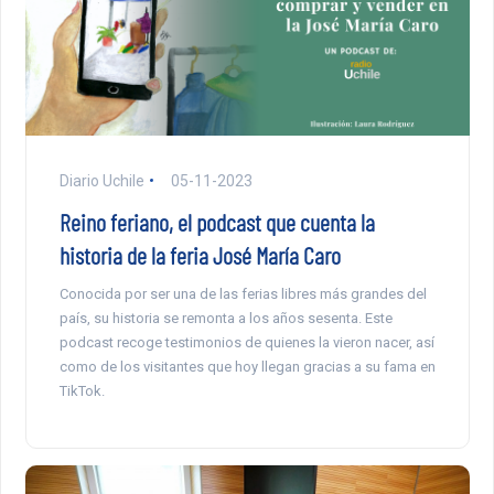
Diario Uchile
05-11-2023
Reino feriano, el podcast que cuenta la
historia de la feria José María Caro
Conocida por ser una de las ferias libres más grandes del
país, su historia se remonta a los años sesenta. Este
podcast recoge testimonios de quienes la vieron nacer, así
como de los visitantes que hoy llegan gracias a su fama en
TikTok.