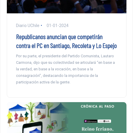
Diario UChile
01-01-2024
Republicanos anuncian que competirán
contra el PC en Santiago, Recoleta y Lo Espejo
Por su parte, el presidente del Partido Comunista, Lautaro
Carmona, dijo que su colectividad se articulará “en base a
la verdad, en base a la vocación, en base a la
consagración”, destacando la importancia de la
participación activa de la gente.